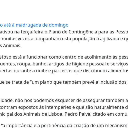
igo até à madrugada de domingo
ativou na terça-feira o Plano de Contingência para as Pess
e muitas vezes acompanham esta população fragilizada e q
s Animais.
Vistoso está a funcionar como centro de acolhimento às pe
uentes, roupa, banho, artigos de higiene pessoal e serviço
bertas durante a noite e parceiros que distribuem alimento
ue se trata de “um plano que também prevê a inclusão dos
 cidade, não nos podemos esquecer de assegurar também a
ncontram expostos às intempéries e que são naturalmente 
icipal dos Animais de Lisboa, Pedro Paiva, citado em comu
 “a importância e a pertinência da criação de um mecanis