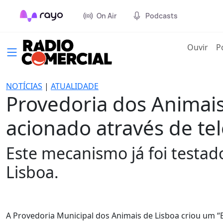
On Air
Podcasts
(cur
Ouvir
P
NOTÍCIAS
|
ATUALIDADE
Provedoria dos Animais
acionado através de te
Este mecanismo já foi testa
Lisboa.
A Provedoria Municipal dos Animais de Lisboa criou um 