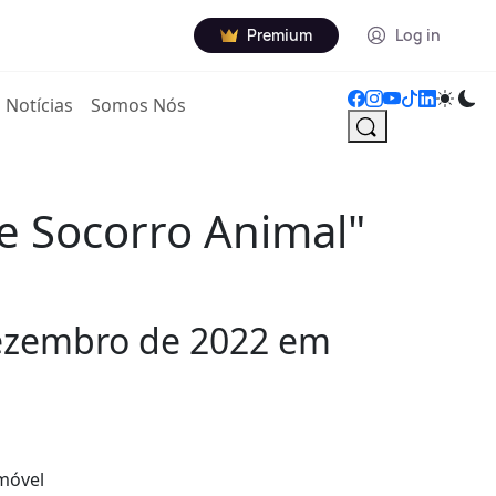
Premium
Log in
Notícias
Somos Nós
de Socorro Animal"
dezembro de 2022 em
emóvel