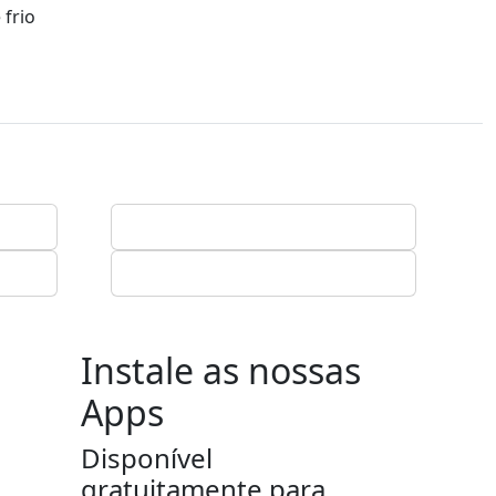
 frio
Instale as nossas
Apps
Disponível
gratuitamente para