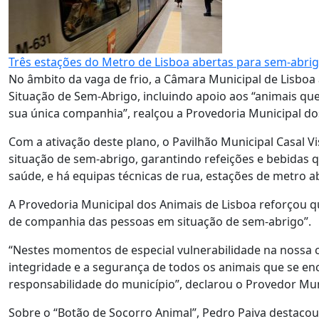
Três estações do Metro de Lisboa abertas para sem-abr
No âmbito da vaga de frio, a Câmara Municipal de Lisboa 
Situação de Sem-Abrigo, incluindo apoio aos “animais qu
sua única companhia”, realçou a Provedoria Municipal do
Com a ativação deste plano, o Pavilhão Municipal Casal 
situação de sem-abrigo, garantindo refeições e bebidas q
saúde, e há equipas técnicas de rua, estações de metro a
A Provedoria Municipal dos Animais de Lisboa reforçou q
de companhia das pessoas em situação de sem-abrigo”.
“Nestes momentos de especial vulnerabilidade na nossa
integridade e a segurança de todos os animais que se e
responsabilidade do município”, declarou o Provedor Mun
Sobre o “Botão de Socorro Animal”, Pedro Paiva destacou