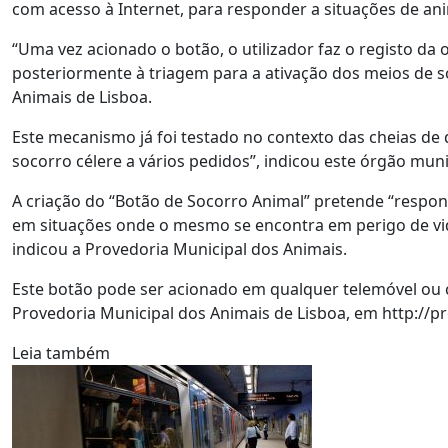
com acesso à Internet, para responder a situações de an
“Uma vez acionado o botão, o utilizador faz o registo d
posteriormente à triagem para a ativação dos meios de s
Animais de Lisboa.
Este mecanismo já foi testado no contexto das cheias d
socorro célere a vários pedidos”, indicou este órgão muni
A criação do “Botão de Socorro Animal” pretende “respond
em situações onde o mesmo se encontra em perigo de vi
indicou a Provedoria Municipal dos Animais.
Este botão pode ser acionado em qualquer telemóvel ou 
Provedoria Municipal dos Animais de Lisboa, em http://p
Leia também