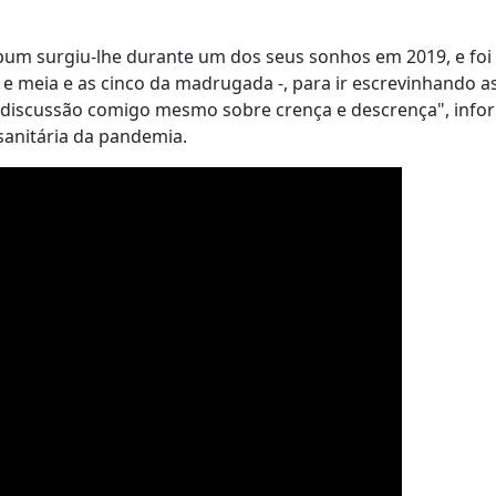
álbum surgiu-lhe durante um dos seus sonhos em 2019, e fo
e meia e as cinco da madrugada -, para ir escrevinhando a
a discussão comigo mesmo sobre crença e descrença", info
sanitária da pandemia.