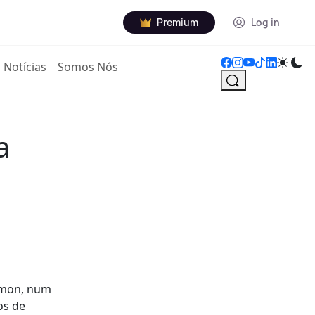
Premium
Log in
Notícias
Somos Nós
a
Simon, num
os de