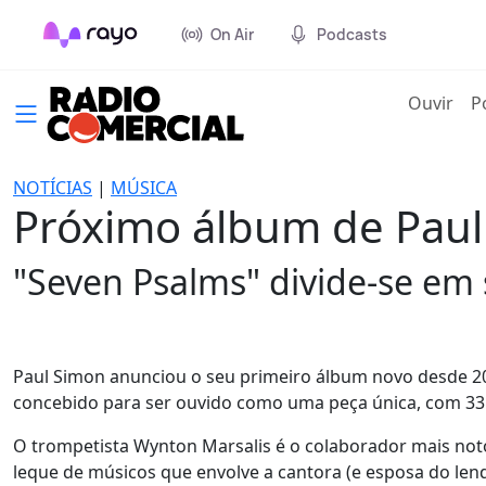
On Air
Podcasts
(cur
Ouvir
P
NOTÍCIAS
|
MÚSICA
Próximo álbum de Paul
"Seven Psalms" divide-se em s
Paul Simon anunciou o seu primeiro álbum novo desde 2018
concebido para ser ouvido como uma peça única, com 33 m
O trompetista Wynton Marsalis é o colaborador mais notó
leque de músicos que envolve a cantora (e esposa do lend