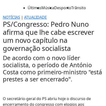
Últimas
Música
Desporto
Trânsito
NOTÍCIAS
|
ATUALIDADE
PS/Congresso: Pedro Nuno
afirma que lhe cabe escrever
um novo capítulo na
governação socialista
De acordo com o novo líder
socialista, o período de António
Costa como primeiro-ministro "está
prestes a ser encerrado".
O secretário-geral do PS abriu hoje o discurso de
encerramento do congresso com elogios aos