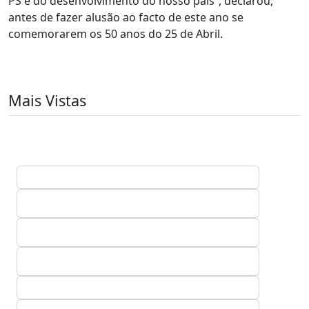
PS e do desenvolvimento do nosso país”, declarou,
antes de fazer alusão ao facto de este ano se
comemorarem os 50 anos do 25 de Abril.
Mais Vistas