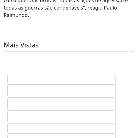
consequências brutais. Todas as ações de agressão e
todas as guerras são condenáveis”, reagiu Paulo
Raimundo.
Mais Vistas