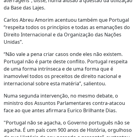
aterragens”, disse, numa alusão à questão da utilização
da Base das Lajes.
Carlos Abreu Amorim acentuou também que Portugal
“respeita todos os princípios e todas as emanações do
Direito Internacional e da Organização das Nações
Unidas”.
“Não vale a pena criar casos onde eles não existem.
Portugal não é parte deste conflito. Portugal respeita
de uma forma intrínseca e de uma forma que é
inamovível todos os preceitos de direito nacional e
internacional sobre esta matéria”, salientou.
Numa segunda intervenção, no mesmo debate, o
ministro dos Assuntos Parlamentares contra-atacou
face ao que antes afirmara Eurico Brilhante Dias.
"Portugal não se agacha, o Governo português não se
agacha. É um país com 900 anos de História, orgulhoso