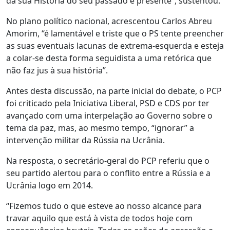
da sua História do seu passado e presente”, sustentou.
No plano político nacional, acrescentou Carlos Abreu
Amorim, “é lamentável e triste que o PS tente preencher
as suas eventuais lacunas de extrema-esquerda e esteja
a colar-se desta forma seguidista a uma retórica que
não faz jus à sua história”.
Antes desta discussão, na parte inicial do debate, o PCP
foi criticado pela Iniciativa Liberal, PSD e CDS por ter
avançado com uma interpelação ao Governo sobre o
tema da paz, mas, ao mesmo tempo, “ignorar” a
intervenção militar da Rússia na Ucrânia.
Na resposta, o secretário-geral do PCP referiu que o
seu partido alertou para o conflito entre a Rússia e a
Ucrânia logo em 2014.
“Fizemos tudo o que esteve ao nosso alcance para
travar aquilo que está à vista de todos hoje com