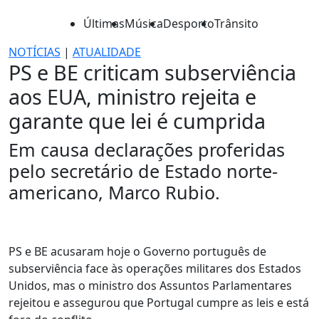
Últimas
Música
Desporto
Trânsito
NOTÍCIAS
|
ATUALIDADE
PS e BE criticam subserviência
aos EUA, ministro rejeita e
garante que lei é cumprida
Em causa declarações proferidas
pelo secretário de Estado norte-
americano, Marco Rubio.
PS e BE acusaram hoje o Governo português de
subserviência face às operações militares dos Estados
Unidos, mas o ministro dos Assuntos Parlamentares
rejeitou e assegurou que Portugal cumpre as leis e está