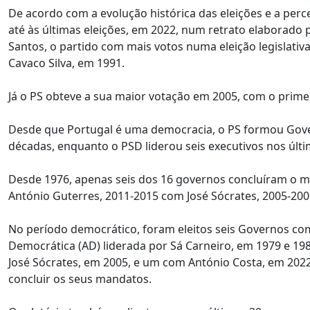
De acordo com a evolução histórica das eleições e a perc
até às últimas eleições, em 2022, num retrato elaborado
Santos, o partido com mais votos numa eleição legislativ
Cavaco Silva, em 1991.
Já o PS obteve a sua maior votação em 2005, com o primei
Desde que Portugal é uma democracia, o PS formou Gover
décadas, enquanto o PSD liderou seis executivos nos últi
Desde 1976, apenas seis dos 16 governos concluíram o m
António Guterres, 2011-2015 com José Sócrates, 2005-20
No período democrático, foram eleitos seis Governos com
Democrática (AD) liderada por Sá Carneiro, em 1979 e 198
José Sócrates, em 2005, e um com António Costa, em 2022
concluir os seus mandatos.