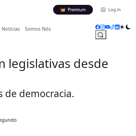
Premium
Log in
Notícias
Somos Nós
 legislativas desde
s de democracia.
 segundo