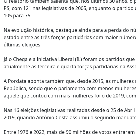
O relatório também salienta que, nos últimos 30 anos, o
PS, com 121 nas legislativas de 2005, enquanto o partid
105 para 75.
Na evolução histórica, destaque ainda para a perda do n
estado entre as três forças partidárias com maior númer
últimas eleições.
Já o Chega e a Iniciativa Liberal (IL) foram os partidos 
atualmente as terceira e quarta forças partidárias na Ass
A Pordata aponta também que, desde 2015, as mulheres
República, sendo que o parlamento com menos mulheres f
aquele que contou com mais mulheres foi o de 2019, com
Nas 16 eleições legislativas realizadas desde o 25 de Abri
2019, quando António Costa assumiu o segundo mandato 
Entre 1976 e 2022, mais de 90 milhões de votos entraram 