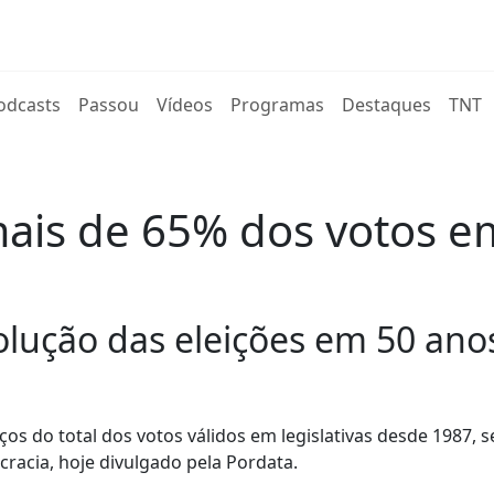
rent)
odcasts
Passou
Vídeos
Programas
Destaques
TNT
is de 65% dos votos em
olução das eleições em 50 ano
os do total dos votos válidos em legislativas desde 1987,
racia, hoje divulgado pela Pordata.