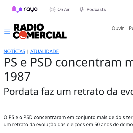
On Air
Podcasts
(cur
Ouvir
P
NOTÍCIAS
|
ATUALIDADE
PS e PSD concentram ma
1987
Pordata faz um retrato da ev
O PS e o PSD concentraram em conjunto mais de dois terç
um retrato da evolução das eleições em 50 anos de democ