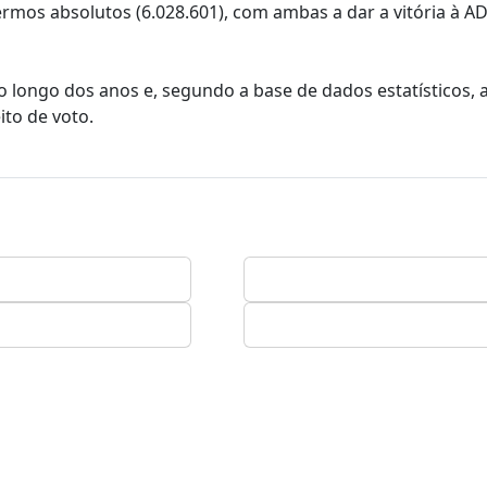
mos absolutos (6.028.601), com ambas a dar a vitória à AD
 longo dos anos e, segundo a base de dados estatísticos, a
ito de voto.