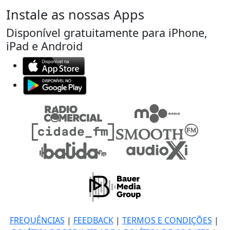
Instale as nossas Apps
Disponível gratuitamente para iPhone,
iPad e Android
FREQUÊNCIAS
|
FEEDBACK
|
TERMOS E CONDIÇÕES
|