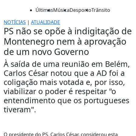
Últimas
Música
Desporto
Trânsito
NOTÍCIAS
|
ATUALIDADE
PS não se opõe à indigitação de
Montenegro nem à aprovação
de um novo Governo
À saída de uma reunião em Belém,
Carlos César notou que a AD foi a
coligação mais votada e, por isso,
viabilizar o poder é respeitar "o
entendimento que os portugueses
tiveram".
O presidente do PS, Carlos César, considerou esta