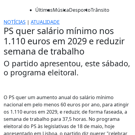
Últimas
Música
Desporto
Trânsito
NOTÍCIAS
|
ATUALIDADE
PS quer salário mínimo nos
1.110 euros em 2029 e reduzir
semana de trabalho
O partido apresentou, este sábado,
o programa eleitoral.
O PS quer um aumento anual do salário mínimo
nacional em pelo menos 60 euros por ano, para atingir
os 1.110 euros em 2029, e reduzir, de forma faseada, a
semana de trabalho para 37,5 horas. No programa
eleitoral do PS às legislativas de 18 de maio, hoje
apresentado em Lisboa, o partido diz querer "celebrar