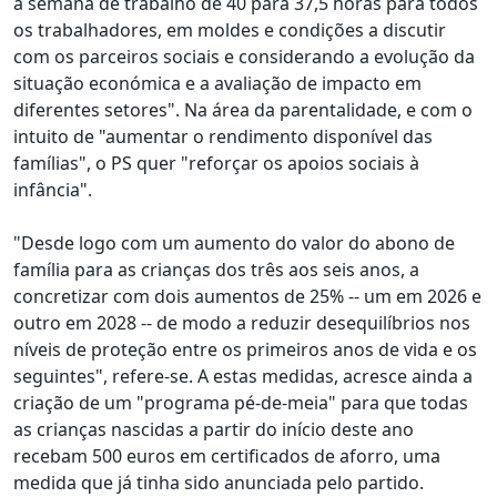
a semana de trabalho de 40 para 37,5 horas para todos
os trabalhadores, em moldes e condições a discutir
com os parceiros sociais e considerando a evolução da
situação económica e a avaliação de impacto em
diferentes setores". Na área da parentalidade, e com o
intuito de "aumentar o rendimento disponível das
famílias", o PS quer "reforçar os apoios sociais à
infância".
"Desde logo com um aumento do valor do abono de
família para as crianças dos três aos seis anos, a
concretizar com dois aumentos de 25% -- um em 2026 e
outro em 2028 -- de modo a reduzir desequilíbrios nos
níveis de proteção entre os primeiros anos de vida e os
seguintes", refere-se. A estas medidas, acresce ainda a
criação de um "programa pé-de-meia" para que todas
as crianças nascidas a partir do início deste ano
recebam 500 euros em certificados de aforro, uma
medida que já tinha sido anunciada pelo partido.