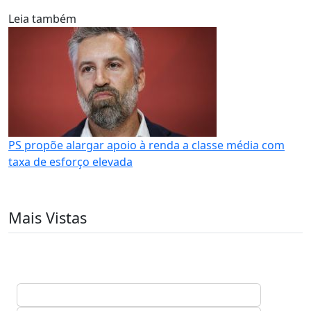
Leia também
PS propõe alargar apoio à renda a classe média com
taxa de esforço elevada
Mais Vistas