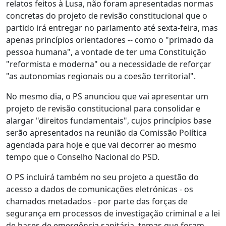
relatos feitos à Lusa, não foram apresentadas normas
concretas do projeto de revisão constitucional que o
partido irá entregar no parlamento até sexta-feira, mas
apenas princípios orientadores -- como o "primado da
pessoa humana", a vontade de ter uma Constituição
"reformista e moderna" ou a necessidade de reforçar
"as autonomias regionais ou a coesão territorial".
No mesmo dia, o PS anunciou que vai apresentar um
projeto de revisão constitucional para consolidar e
alargar "direitos fundamentais", cujos princípios base
serão apresentados na reunião da Comissão Política
agendada para hoje e que vai decorrer ao mesmo
tempo que o Conselho Nacional do PSD.
O PS incluirá também no seu projeto a questão do
acesso a dados de comunicações eletrónicas - os
chamados metadados - por parte das forças de
segurança em processos de investigação criminal e a lei
de bases de emergência sanitária, temas que foram