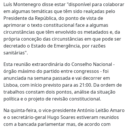
Luís Montenegro disse estar "disponível para colaborar
em algumas temáticas que têm sido realçadas pelo
Presidente da República, do ponto de vista de
aprimorar o texto constitucional face a algumas
circunstâncias que têm envolvido os metadados e, da
própria conceção das circunstâncias em que pode ser
decretado o Estado de Emergência, por razões
sanitárias".
Esta reunião extraordinária do Conselho Nacional -
órgão máximo do partido entre congressos - foi
anunciada na semana passada e vai decorrer em
Lisboa, com início previsto para as 21:00. Da ordem de
trabalhos constam dois pontos, análise da situação
política e o projeto de revisão constitucional.
Na quinta-feira, o vice-presidente António Leitão Amaro
e o secretário-geral Hugo Soares estiveram reunidos
com a bancada parlamentar mas, de acordo com