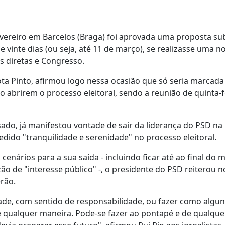
evereiro em Barcelos (Braga) foi aprovada uma proposta su
 vinte dias (ou seja, até 11 de março), se realizasse uma n
s diretas e Congresso.
ta Pinto, afirmou logo nessa ocasião que só seria marcada
ão abrirem o processo eleitoral, sendo a reunião de quinta-f
sado, já manifestou vontade de sair da liderança do PSD na
pedido "tranquilidade e serenidade" no processo eleitoral.
cenários para a sua saída - incluindo ficar até ao final do
o de "interesse público" -, o presidente do PSD reiterou n
rão.
ade, com sentido de responsabilidade, ou fazer como algun
 qualquer maneira. Pode-se fazer ao pontapé e de qualque