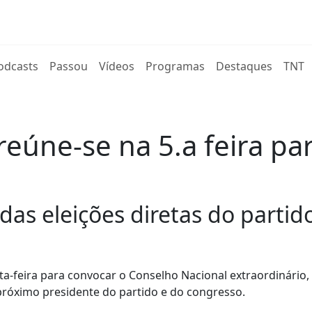
rent)
odcasts
Passou
Vídeos
Programas
Destaques
TNT
 reúne-se na 5.a feira p
as eleições diretas do partid
ta-feira para convocar o Conselho Nacional extraordinário,
 próximo presidente do partido e do congresso.