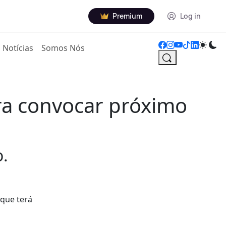
Premium
Log in
Notícias
Somos Nós
ara convocar próximo
o.
 que terá