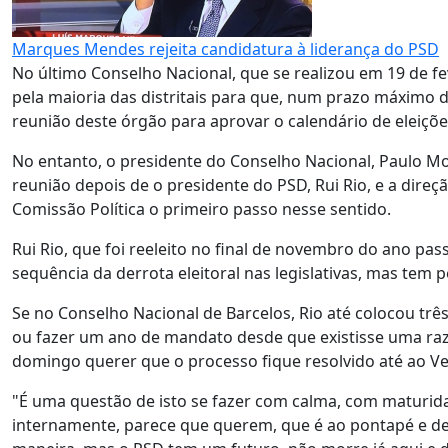
Marques Mendes rejeita candidatura à liderança do PSD
No último Conselho Nacional, que se realizou em 19 de f
pela maioria das distritais para que, num prazo máximo de
reunião deste órgão para aprovar o calendário de eleiçõe
No entanto, o presidente do Conselho Nacional, Paulo Mo
reunião depois de o presidente do PSD, Rui Rio, e a direç
Comissão Política o primeiro passo nesse sentido.
Rui Rio, que foi reeleito no final de novembro do ano pas
sequência da derrota eleitoral nas legislativas, mas tem 
Se no Conselho Nacional de Barcelos, Rio até colocou três 
ou fazer um ano de mandato desde que existisse uma razã
domingo querer que o processo fique resolvido até ao Ve
"É uma questão de isto se fazer com calma, com maturid
internamente, parece que querem, que é ao pontapé e de