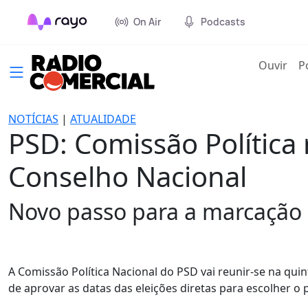
On Air
Podcasts
(cur
Ouvir
P
NOTÍCIAS
|
ATUALIDADE
PSD: Comissão Política
Conselho Nacional
Novo passo para a marcação d
A Comissão Política Nacional do PSD vai reunir-se na quin
de aprovar as datas das eleições diretas para escolher o