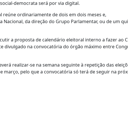
ocial-democrata será por via digital.
l reúne ordinariamente de dois em dois meses e,
a Nacional, da direção do Grupo Parlamentar, ou de um qu
cutir a proposta de calendário eleitoral interno a fazer ao 
te divulgado na convocatória do órgão máximo entre Cong
erá realizar-se na semana seguinte à repetição das eleiç
 de março, pelo que a convocatória só terá de seguir na pró