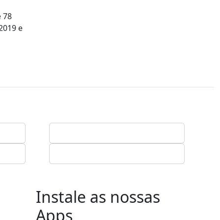
e 78
2019 e
Instale as nossas
Apps