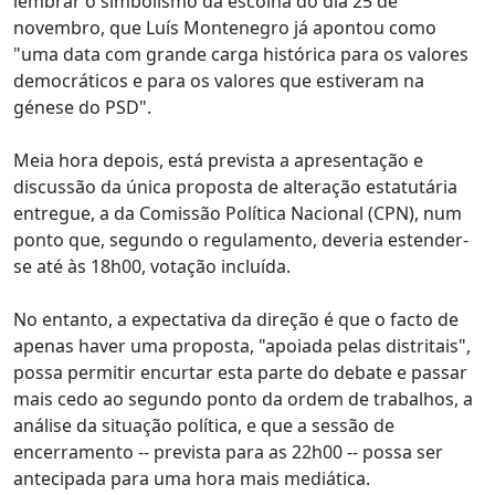
lembrar o simbolismo da escolha do dia 25 de
novembro, que Luís Montenegro já apontou como
"uma data com grande carga histórica para os valores
democráticos e para os valores que estiveram na
génese do PSD".
Meia hora depois, está prevista a apresentação e
discussão da única proposta de alteração estatutária
entregue, a da Comissão Política Nacional (CPN), num
ponto que, segundo o regulamento, deveria estender-
se até às 18h00, votação incluída.
No entanto, a expectativa da direção é que o facto de
apenas haver uma proposta, "apoiada pelas distritais",
possa permitir encurtar esta parte do debate e passar
mais cedo ao segundo ponto da ordem de trabalhos, a
análise da situação política, e que a sessão de
encerramento -- prevista para as 22h00 -- possa ser
antecipada para uma hora mais mediática.