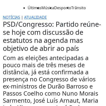
Últimas
Música
Desporto
Trânsito
NOTÍCIAS
|
ATUALIDADE
PSD/Congresso: Partido reúne-
se hoje com discussão de
estatutos na agenda mas
objetivo de abrir ao país
Com as eleições antecipadas a
pouco mais de três meses de
distância, já está confirmada a
presença no Congresso de vários
ex-ministros de Durão Barroso e
Passos Coelho como Nuno Morais
Sarmento, José Luís Arnaut, Maria