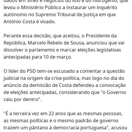
dados em Sines e negócios do lítio e do hidrogénio, que
levou o Ministério Público a instaurar um inquérito
autónomo no Supremo Tribunal de Justiça em que
António Costa é visado.
Perante essa decisão, que aceitou, o Presidente da
República, Marcelo Rebelo de Sousa, anunciou que vai
dissolver o parlamento e marcar eleições legislativas
antecipadas para 10 de março.
O líder do PSD tem-se escusado a comentar a questão
judicial na origem da crise política, mas logo no dia do
anúncio da demissão de Costa defendeu a convocação
de eleições antecipadas, considerando que "o Governo
caiu por dentro".
"É a terceira vez em 22 anos que as mesmas pessoas,
as mesmas políticas e o mesmo padrão de governo
trazem um pântano à democracia portuguesa", acusou