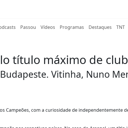
rent)
odcasts
Passou
Vídeos
Programas
Destaques
TNT
lo título máximo de clu
 Budapeste. Vitinha, Nuno Me
ga dos Campeões, com a curiosidade de independentemente 