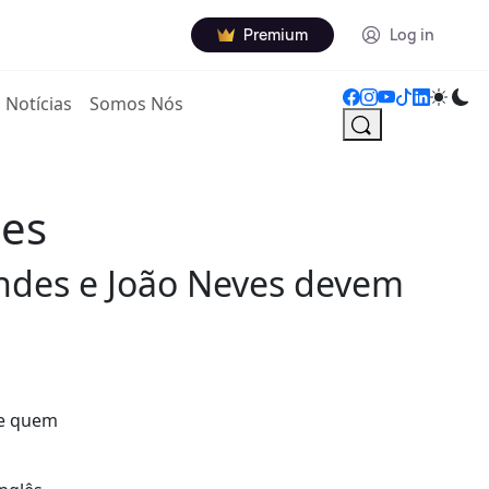
Premium
Log in
Notícias
Somos Nós
bes
ndes e João Neves devem
de quem