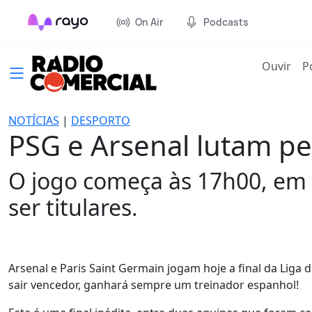
On Air
Podcasts
(cur
Ouvir
P
NOTÍCIAS
|
DESPORTO
PSG e Arsenal lutam pe
O jogo começa às 17h00, em
ser titulares.
Arsenal e Paris Saint Germain jogam hoje a final da Li
sair vencedor, ganhará sempre um treinador espanhol!