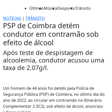
Últimas
Música
Desporto
Trânsito
NOTÍCIAS
|
TRÂNSITO
PSP de Coimbra detém
condutor em contramão sob
efeito de álcool
Após teste de despistagem de
alcoolemia, condutor acusou uma
taxa de 2,07g/l.
Um homem de 44 anos foi detido pela Polícia de
Segurança Pública (PSP) de Coimbra, no último dia do
ano de 2022, ao circular em contramão no Itinerário
Complementar 2 (IC2), sob efeito de álcool, anunciou