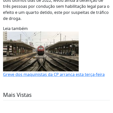
dois últimos dias de 2022, levou ainda à detenção de
três pessoas por condução sem habilitação legal para o
efeito e um quarto detido, este por suspeitas de tráfico
de droga.
Leia também
Greve dos maquinistas da CP arranca esta terça-feira
Mais Vistas