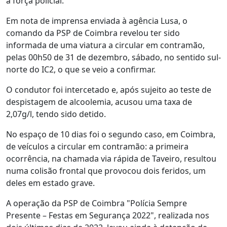
a força policial.
Em nota de imprensa enviada à agência Lusa, o
comando da PSP de Coimbra revelou ter sido
informada de uma viatura a circular em contramão,
pelas 00h50 de 31 de dezembro, sábado, no sentido sul-
norte do IC2, o que se veio a confirmar.
O condutor foi intercetado e, após sujeito ao teste de
despistagem de alcoolemia, acusou uma taxa de
2,07g/l, tendo sido detido.
No espaço de 10 dias foi o segundo caso, em Coimbra,
de veículos a circular em contramão: a primeira
ocorrência, na chamada via rápida de Taveiro, resultou
numa colisão frontal que provocou dois feridos, um
deles em estado grave.
A operação da PSP de Coimbra "Polícia Sempre
Presente – Festas em Segurança 2022", realizada nos