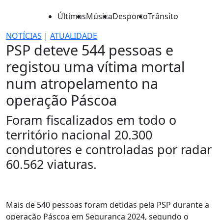
Últimas
Música
Desporto
Trânsito
NOTÍCIAS
|
ATUALIDADE
PSP deteve 544 pessoas e
registou uma vítima mortal
num atropelamento na
operação Páscoa
Foram fiscalizados em todo o
território nacional 20.300
condutores e controladas por radar
60.562 viaturas.
Mais de 540 pessoas foram detidas pela PSP durante a
operação Páscoa em Segurança 2024, segundo o