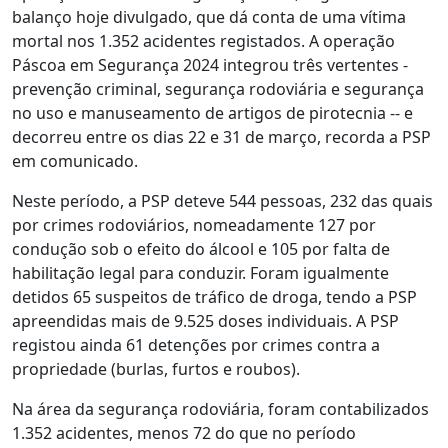
balanço hoje divulgado, que dá conta de uma vítima
mortal nos 1.352 acidentes registados. A operação
Páscoa em Segurança 2024 integrou três vertentes -
prevenção criminal, segurança rodoviária e segurança
no uso e manuseamento de artigos de pirotecnia -- e
decorreu entre os dias 22 e 31 de março, recorda a PSP
em comunicado.
Neste período, a PSP deteve 544 pessoas, 232 das quais
por crimes rodoviários, nomeadamente 127 por
condução sob o efeito do álcool e 105 por falta de
habilitação legal para conduzir. Foram igualmente
detidos 65 suspeitos de tráfico de droga, tendo a PSP
apreendidas mais de 9.525 doses individuais. A PSP
registou ainda 61 detenções por crimes contra a
propriedade (burlas, furtos e roubos).
Na área da segurança rodoviária, foram contabilizados
1.352 acidentes, menos 72 do que no período