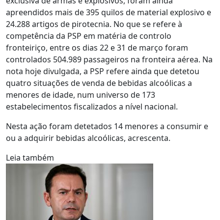
exclusiva de armas e explosivos, foram ainda
apreendidos mais de 395 quilos de material explosivo e
24.288 artigos de pirotecnia. No que se refere à
competência da PSP em matéria de controlo
fronteiriço, entre os dias 22 e 31 de março foram
controlados 504.989 passageiros na fronteira aérea. Na
nota hoje divulgada, a PSP refere ainda que detetou
quatro situações de venda de bebidas alcoólicas a
menores de idade, num universo de 173
estabelecimentos fiscalizados a nível nacional.
Nesta ação foram detetados 14 menores a consumir e
ou a adquirir bebidas alcoólicas, acrescenta.
Leia também