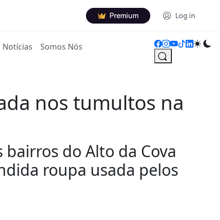
Premium
Log in
Notícias
Somos Nós
ada nos tumultos na
 bairros do Alto da Cova
ndida roupa usada pelos