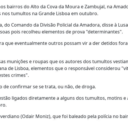
nos bairros do Alto da Cova da Moura e Zambujal, na Amado
os nos tumultos na Grande Lisboa em outubro.
, do Comando da Divisão Policial da Amadora, disse à Lusa
essoas pois recolheu elementos de prova "determinantes".
a que eventualmente outros possam vir a der detidos fora
rsas munições e roupas que os autores dos tumultos vestia
na de Lisboa, elementos que o responsável considerou "vit
stes crimes".
 de confirmar se se trata, ou não, de droga.
estão ligados diretamente a alguns dos tumultos, motins e
ro.
rdiano (Odair Moniz), que foi baleado pela polícia no bai