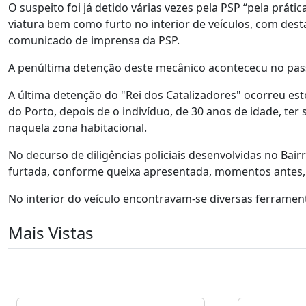
O suspeito foi já detido várias vezes pela PSP “pela prá
viatura bem como furto no interior de veículos, com dest
comunicado de imprensa da PSP.
A penúltima detenção deste mecânico acontececu no passad
A última detenção do "Rei dos Catalizadores" ocorreu este
do Porto, depois de o indivíduo, de 30 anos de idade, ter 
naquela zona habitacional.
No decurso de diligências policiais desenvolvidas no Bai
furtada, conforme queixa apresentada, momentos antes, 
No interior do veículo encontravam-se diversas ferramen
Mais Vistas