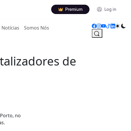
Premium
Log in
Notícias
Somos Nós
atalizadores de
 Porto, no
as.