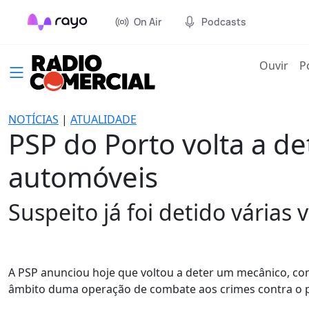
On Air
Podcasts
(cur
Ouvir
P
NOTÍCIAS
|
ATUALIDADE
PSP do Porto volta a de
automóveis
Suspeito já foi detido várias
A PSP anunciou hoje que voltou a deter um mecânico, conh
âmbito duma operação de combate aos crimes contra o pa