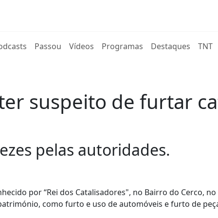
rent)
odcasts
Passou
Vídeos
Programas
Destaques
TNT
ter suspeito de furtar c
 vezes pelas autoridades.
ecido por “Rei dos Catalisadores", no Bairro do Cerco, no
trimónio, como furto e uso de automóveis e furto de peç