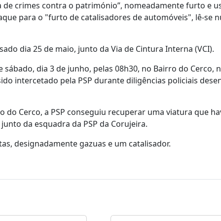
tica de crimes contra o património”, nomeadamente furto e u
aque para o "furto de catalisadores de automóveis", lê-se 
o dia 25 de maio, junto da Via de Cintura Interna (VCI).
 sábado, dia 3 de junho, pelas 08h30, no Bairro do Cerco, 
sido intercetado pela PSP durante diligências policiais dese
rro do Cerco, a PSP conseguiu recuperar uma viatura que ha
junto da esquadra da PSP da Corujeira.
tas, designadamente gazuas e um catalisador.