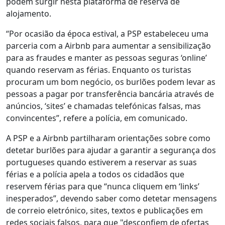
podem surgir nesta plataforma de reserva de
alojamento.
“Por ocasião da época estival, a PSP estabeleceu uma
parceria com a Airbnb para aumentar a sensibilização
para as fraudes e manter as pessoas seguras ‘online’
quando reservam as férias. Enquanto os turistas
procuram um bom negócio, os burlões podem levar as
pessoas a pagar por transferência bancária através de
anúncios, ‘sites’ e chamadas telefónicas falsas, mas
convincentes”, refere a polícia, em comunicado.
A PSP e a Airbnb partilharam orientações sobre como
detetar burlões para ajudar a garantir a segurança dos
portugueses quando estiverem a reservar as suas
férias e a polícia apela a todos os cidadãos que
reservem férias para que “nunca cliquem em ‘links’
inesperados”, devendo saber como detetar mensagens
de correio eletrónico, sites, textos e publicações em
redes sociais falsos, para que "desconfiem de ofertas