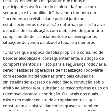
festejos, no sentido de garantir que todos os
participantes usufruem do espírito da época com
segurança e tranquilidade”, havendo também um
“incremento da visibilidade policial junto aos
estabelecimentos de diversão noturna, que serão alvo
de ações de fiscalização, com o objetivo de garantir o
cumprimento de licenciamentos e de averiguar as
situações de venda de álcool e tabaco a menores”.
“Uma vez que a época de folia propicia o consumo de
bebidas alcoólicas e, consequentemente, a adoção de
comportamentos de risco para a segurança rodoviária,
serão realizadas operações de fiscalização rodoviária
com especial incidência nas principais causas da
sinistralidade: excesso de velocidade, condução sob o
efeito ao álcool e/ou substâncias psicotrópicas e uso do
telemóvel durante a condução. Os locais nos quais
existe um maior registo de atropelamentos – que
constituem a sinistralidade mais gravosa – também