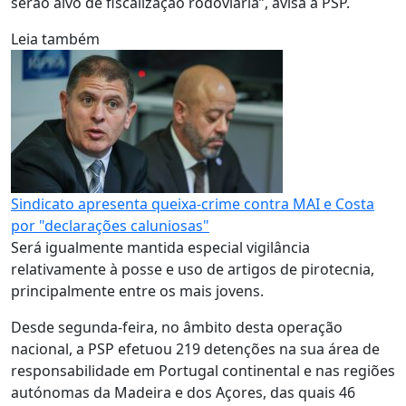
serão alvo de fiscalização rodoviária”, avisa a PSP.
Leia também
Sindicato apresenta queixa-crime contra MAI e Costa
por "declarações caluniosas"
Será igualmente mantida especial vigilância
relativamente à posse e uso de artigos de pirotecnia,
principalmente entre os mais jovens.
Desde segunda-feira, no âmbito desta operação
nacional, a PSP efetuou 219 detenções na sua área de
responsabilidade em Portugal continental e nas regiões
autónomas da Madeira e dos Açores, das quais 46