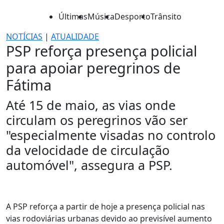
Últimas
Música
Desporto
Trânsito
NOTÍCIAS
|
ATUALIDADE
PSP reforça presença policial
para apoiar peregrinos de
Fátima
Até 15 de maio, as vias onde
circulam os peregrinos vão ser
"especialmente visadas no controlo
da velocidade de circulação
automóvel", assegura a PSP.
A PSP reforça a partir de hoje a presença policial nas
vias rodoviárias urbanas devido ao previsível aumento