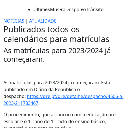
Últimas
Música
Desporto
Trânsito
NOTÍCIAS
|
ATUALIDADE
Publicados todos os
calendários para matrículas
As matrículas para 2023/2024 já
começaram.
As matrículas para 2023/2024 já começaram. Está
publicado em Diário da República o
despacho:
https://dre.pt/dre/detalhe/despacho/4506-a-
2023-211783467
.
O procedimento, que arrancou com a educação pré-
escolar e o 1.º ano do 1.º ciclo do ensino básico,