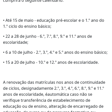
cumprirá o seguinte calendário:
• Até 15 de maio - educação pré-escolar e o 1.º ano do
1.º ciclo do ensino básico;
• 22 a 28 de junho - 6.º, 7.º, 8.º, 9.º e 11.º anos de
escolaridade;
• 6 a 10 de julho - 2.º, 3.º, 4.º e 5.º anos do ensino básico;
• 15 a 20 de julho - 10.º e 12.º anos de escolaridade.
A renovação das matrículas nos anos de continuidade
de ciclos, designadamente 2.º, 3.º, 4.º, 6.º, 8.º, 9.º e 11.º
anos de escolaridade, éautomática caso não se
verifique transferência de estabelecimento de
educação ou de ensino, alteração de encarregado de