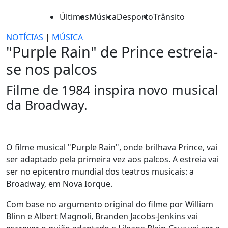
Últimas
Música
Desporto
Trânsito
NOTÍCIAS
|
MÚSICA
"Purple Rain" de Prince estreia-
se nos palcos
Filme de 1984 inspira novo musical
da Broadway.
O filme musical "Purple Rain", onde brilhava Prince, vai
ser adaptado pela primeira vez aos palcos. A estreia vai
ser no epicentro mundial dos teatros musicais: a
Broadway, em Nova Iorque.
Com base no argumento original do filme por William
Blinn e Albert Magnoli, Branden Jacobs-Jenkins vai