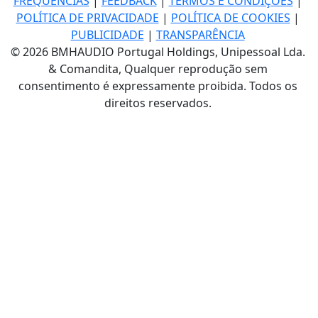
FREQUÊNCIAS
|
FEEDBACK
|
TERMOS E CONDIÇÕES
|
POLÍTICA DE PRIVACIDADE
|
POLÍTICA DE COOKIES
|
PUBLICIDADE
|
TRANSPARÊNCIA
© 2026 BMHAUDIO Portugal Holdings, Unipessoal Lda.
& Comandita, Qualquer reprodução sem
consentimento é expressamente proibida. Todos os
direitos reservados.