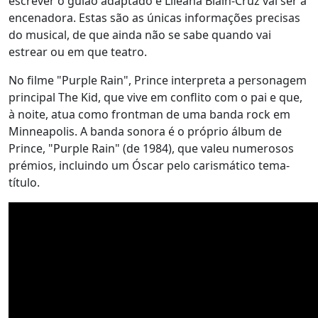
escrever o guião adaptado e Lileana Blain-Cruz vai ser a
encenadora. Estas são as únicas informações precisas
do musical, de que ainda não se sabe quando vai
estrear ou em que teatro.
No filme "Purple Rain", Prince interpreta a personagem
principal The Kid, que vive em conflito com o pai e que,
à noite, atua como frontman de uma banda rock em
Minneapolis. A banda sonora é o próprio álbum de
Prince, "Purple Rain" (de 1984), que valeu numerosos
prémios, incluindo um Óscar pelo carismático tema-
título.