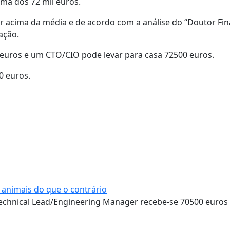
ma dos 72 mil euros.
r acima da média e de acordo com a análise do “Doutor Fi
ação.
 euros e um CTO/CIO pode levar para casa 72500 euros.
0 euros.
 animais do que o contrário
Technical Lead/Engineering Manager recebe-se 70500 euros