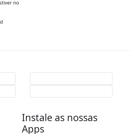
tiver no
ud
Instale as nossas
Apps