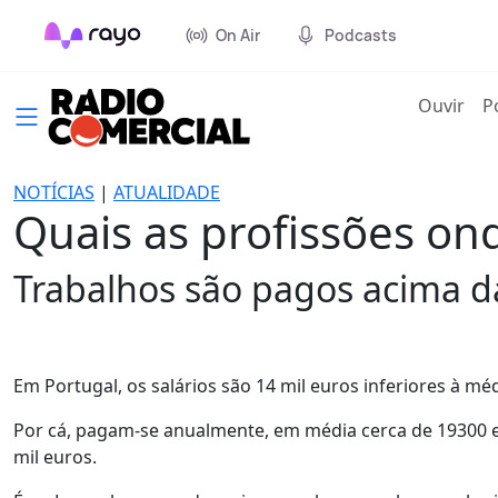
On Air
Podcasts
(cur
Ouvir
P
NOTÍCIAS
|
ATUALIDADE
Quais as profissões ond
Trabalhos são pagos acima d
Em Portugal, os salários são 14 mil euros inferiores à m
Por cá, pagam-se anualmente, em média cerca de 19300 e
mil euros.