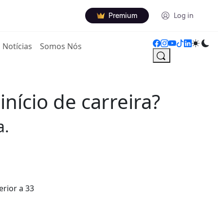
Premium
Log in
Notícias
Somos Nós
nício de carreira?
a.
rior a 33