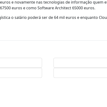
 euros e novamente nas tecnologias de informação quem es
, 67500 euros e como Software Architect 65000 euros.
gística o salário poderá ser de 64 mil euros e enquanto Clo