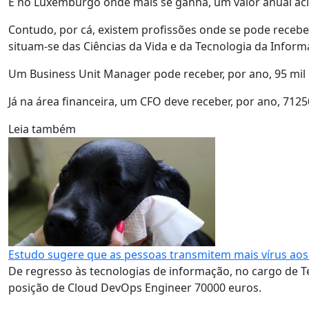
É no Luxemburgo onde mais se ganha, um valor anual aci
Contudo, por cá, existem profissões onde se pode recebe
situam-se das Ciências da Vida e da Tecnologia da Inform
Um Business Unit Manager pode receber, por ano, 95 mil
Já na área financeira, um CFO deve receber, por ano, 7125
Leia também
Estudo sugere que as pessoas transmitem mais vírus aos
De regresso às tecnologias de informação, no cargo de 
posição de Cloud DevOps Engineer 70000 euros.