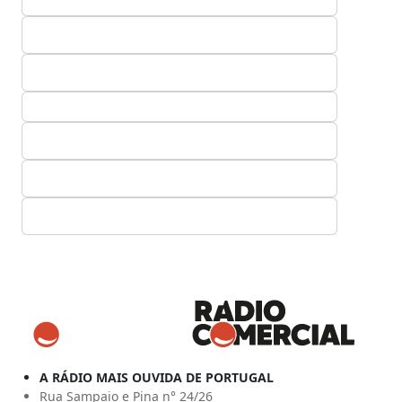
A RÁDIO MAIS OUVIDA DE PORTUGAL
Rua Sampaio e Pina n° 24/26