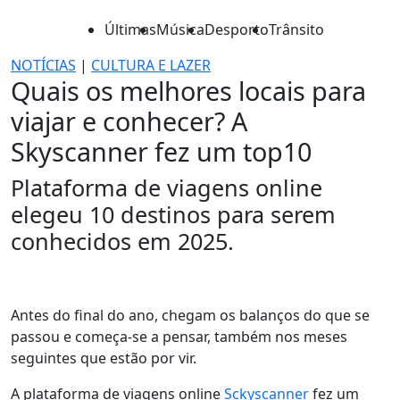
Últimas
Música
Desporto
Trânsito
NOTÍCIAS
|
CULTURA E LAZER
Quais os melhores locais para
viajar e conhecer? A
Skyscanner fez um top10
Plataforma de viagens online
elegeu 10 destinos para serem
conhecidos em 2025.
Antes do final do ano, chegam os balanços do que se
passou e começa-se a pensar, também nos meses
seguintes que estão por vir.
A plataforma de viagens online
Sckyscanner
fez um