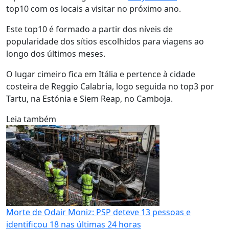
top10 com os locais a visitar no próximo ano.
Este top10 é formado a partir dos níveis de
popularidade dos sítios escolhidos para viagens ao
longo dos últimos meses.
O lugar cimeiro fica em Itália e pertence à cidade
costeira de Reggio Calabria, logo seguida no top3 por
Tartu, na Estónia e Siem Reap, no Camboja.
Leia também
Morte de Odair Moniz: PSP deteve 13 pessoas e
identificou 18 nas últimas 24 horas