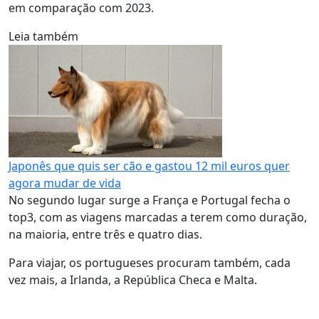
em comparação com 2023.
Leia também
Japonês que quis ser cão e gastou 12 mil euros quer
agora mudar de vida
No segundo lugar surge a França e Portugal fecha o
top3, com as viagens marcadas a terem como duração,
na maioria, entre três e quatro dias.
Para viajar, os portugueses procuram também, cada
vez mais, a Irlanda, a República Checa e Malta.