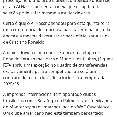
presença no Mundial de Clubes (competição onde não
está o Al Nassr) aumenta a ideia que o capitão da
seleção pode estar mesmo a mudar de ares.
Certo é que o Al Nassr agendou para esta quinta-feira
uma conferência de imprensa para fazer o balanço da
época e a mesma deverá servir para oficializar a saída
de Cristiano Ronaldo.
A maior dúvida é perceber se a próxima etapa de
Ronaldo será apenas para o Mundial de Clubes, já que a
FIFA abriu uma exceção no quadro de transferências
exclusivamente para a competição, ou será um
contrato de maior duração, a incluir já a temporada
2025/26.
A imprensa internacional tem apontado clubes
brasileiros como Botafogo ou Palmeiras, os mexicanos
do Monterrey ou os marroquinos do WAC Casablanca.
Um clube americano não está também descartado.