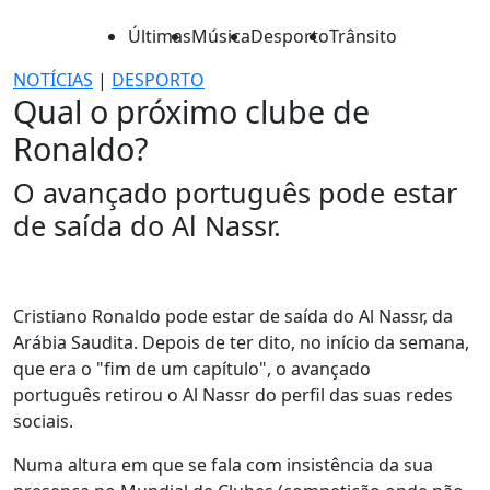
Últimas
Música
Desporto
Trânsito
NOTÍCIAS
|
DESPORTO
Qual o próximo clube de
Ronaldo?
O avançado português pode estar
de saída do Al Nassr.
Cristiano Ronaldo pode estar de saída do Al Nassr, da
Arábia Saudita. Depois de ter dito, no início da semana,
que era o "fim de um capítulo", o avançado
português retirou o Al Nassr do perfil das suas redes
sociais.
Numa altura em que se fala com insistência da sua