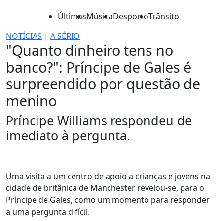
Últimas
Música
Desporto
Trânsito
NOTÍCIAS
|
A SÉRIO
"Quanto dinheiro tens no
banco?": Príncipe de Gales é
surpreendido por questão de
menino
Príncipe Williams respondeu de
imediato à pergunta.
Uma visita a um centro de apoio a crianças e jovens na
cidade de britânica de Manchester revelou-se, para o
Príncipe de Gales, como um momento para responder
a uma pergunta difícil.