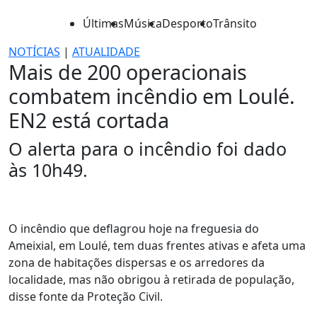
Últimas
Música
Desporto
Trânsito
NOTÍCIAS
|
ATUALIDADE
Mais de 200 operacionais
combatem incêndio em Loulé.
EN2 está cortada
O alerta para o incêndio foi dado
às 10h49.
O incêndio que deflagrou hoje na freguesia do
Ameixial, em Loulé, tem duas frentes ativas e afeta uma
zona de habitações dispersas e os arredores da
localidade, mas não obrigou à retirada de população,
disse fonte da Proteção Civil.