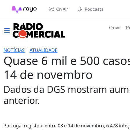
On Air
Podcasts
(cur
Ouvir
P
NOTÍCIAS
|
ATUALIDADE
Quase 6 mil e 500 caso
14 de novembro
Dados da DGS mostram aumen
anterior.
Portugal registou, entre 08 e 14 de novembro, 6.478 infe