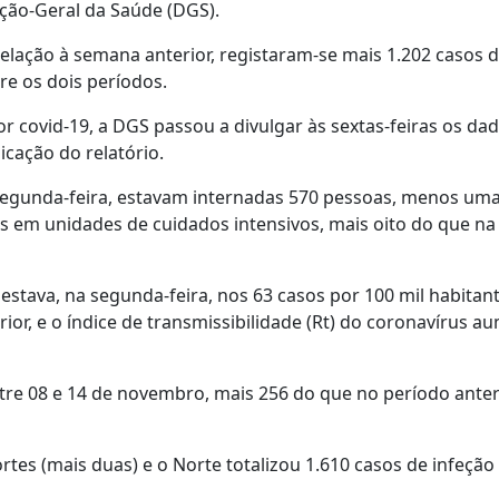
eção-Geral da Saúde (DGS).
ação à semana anterior, registaram-se mais 1.202 casos d
re os dois períodos.
 covid-19, a DGS passou a divulgar às sextas-feiras os da
icação do relatório.
a segunda-feira, estavam internadas 570 pessoas, menos um
s em unidades de cuidados intensivos, mais oito do que n
estava, na segunda-feira, nos 63 casos por 100 mil habitan
r, e o índice de transmissibilidade (Rt) do coronavírus a
ntre 08 e 14 de novembro, mais 256 do que no período anteri
rtes (mais duas) e o Norte totalizou 1.610 casos de infeção