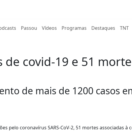
rent)
odcasts
Passou
Vídeos
Programas
Destaques
TNT
s de covid-19 e 51 mort
to de mais de 1200 casos e
ções pelo coronavírus SARS-CoV-2, 51 mortes associadas à c