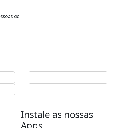
essoas do
Instale as nossas
Apps