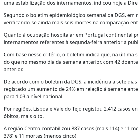
uma estabilização dos internamentos, indicou hoje a Dir
Segundo o boletim epidemiológico semanal da DGS, em rel
verificando-se ainda mais seis mortes na comparação ent
Quanto à ocupação hospitalar em Portugal continental por
internamentos referentes à segunda-feira anterior à publ
Com base nesse critério, o boletim indica que, na últim
do que no mesmo dia da semana anterior, com 42 doente
anterior.
De acordo com o boletim da DGS, a incidência a sete dias 
registado um aumento de 24% em relação à semana anterio
para 1,03 a nível nacional.
Por regiões, Lisboa e Vale do Tejo registou 2.412 casos e
óbitos, mais oito.
A região Centro contabilizou 887 casos (mais 114) e 11 mo
378) e 11 mortes (menos cinco).