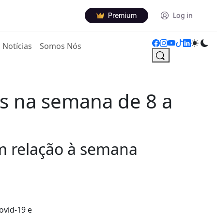
Premium
Log in
Notícias
Somos Nós
es na semana de 8 a
m relação à semana
ovid-19 e