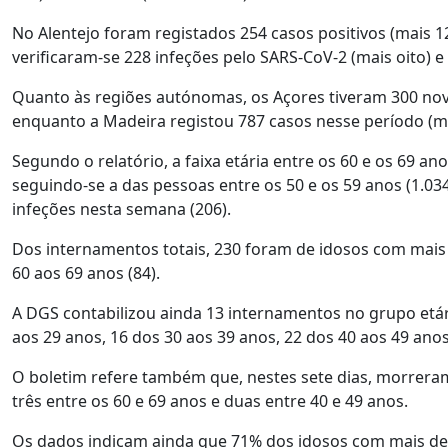
No Alentejo foram registados 254 casos positivos (mais 
verificaram-se 228 infeções pelo SARS-CoV-2 (mais oito)
Quanto às regiões autónomas, os Açores tiveram 300 nov
enquanto a Madeira registou 787 casos nesse período (m
Segundo o relatório, a faixa etária entre os 60 e os 69 an
seguindo-se a das pessoas entre os 50 e os 59 anos (1.0
infeções nesta semana (206).
Dos internamentos totais, 230 foram de idosos com mais d
60 aos 69 anos (84).
A DGS contabilizou ainda 13 internamentos no grupo etári
aos 29 anos, 16 dos 30 aos 39 anos, 22 dos 40 aos 49 anos
O boletim refere também que, nestes sete dias, morreram
três entre os 60 e 69 anos e duas entre 40 e 49 anos.
Os dados indicam ainda que 71% dos idosos com mais de 8