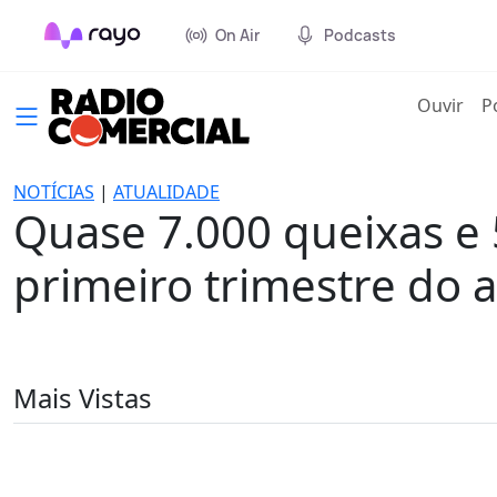
On Air
Podcasts
(cur
Ouvir
P
NOTÍCIAS
|
ATUALIDADE
Quase 7.000 queixas e 
primeiro trimestre do 
Mais Vistas