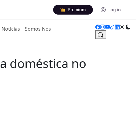
Premium
Log in
Notícias
Somos Nós
ia doméstica no