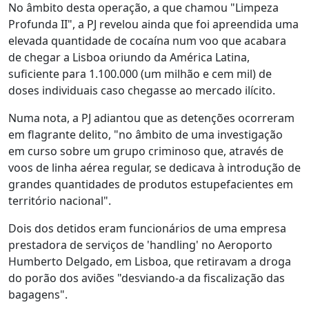
No âmbito desta operação, a que chamou "Limpeza
Profunda II", a PJ revelou ainda que foi apreendida uma
elevada quantidade de cocaína num voo que acabara
de chegar a Lisboa oriundo da América Latina,
suficiente para 1.100.000 (um milhão e cem mil) de
doses individuais caso chegasse ao mercado ilícito.
Numa nota, a PJ adiantou que as detenções ocorreram
em flagrante delito, "no âmbito de uma investigação
em curso sobre um grupo criminoso que, através de
voos de linha aérea regular, se dedicava à introdução de
grandes quantidades de produtos estupefacientes em
território nacional".
Dois dos detidos eram funcionários de uma empresa
prestadora de serviços de 'handling' no Aeroporto
Humberto Delgado, em Lisboa, que retiravam a droga
do porão dos aviões "desviando-a da fiscalização das
bagagens".