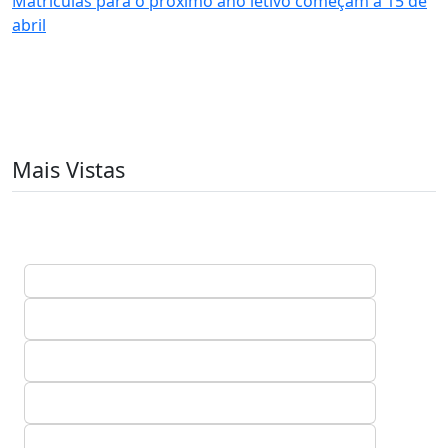
Matrículas para o próximo ano letivo começam a 15 de
abril
Mais Vistas