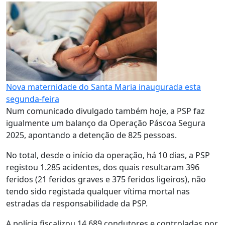
Nova maternidade do Santa Maria inaugurada esta
segunda-feira
Num comunicado divulgado também hoje, a PSP faz
igualmente um balanço da Operação Páscoa Segura
2025, apontando a detenção de 825 pessoas.
No total, desde o início da operação, há 10 dias, a PSP
registou 1.285 acidentes, dos quais resultaram 396
feridos (21 feridos graves e 375 feridos ligeiros), não
tendo sido registada qualquer vítima mortal nas
estradas da responsabilidade da PSP.
A polícia fiscalizou 14.689 condutores e controladas por