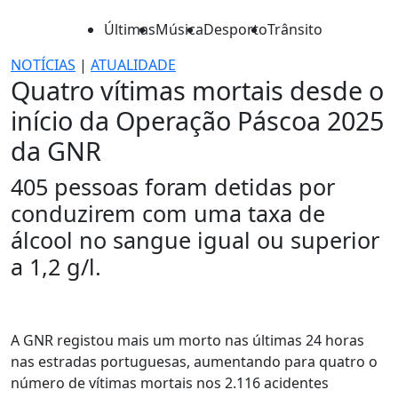
Últimas
Música
Desporto
Trânsito
NOTÍCIAS
|
ATUALIDADE
Quatro vítimas mortais desde o
início da Operação Páscoa 2025
da GNR
405 pessoas foram detidas por
conduzirem com uma taxa de
álcool no sangue igual ou superior
a 1,2 g/l.
A GNR registou mais um morto nas últimas 24 horas
nas estradas portuguesas, aumentando para quatro o
número de vítimas mortais nos 2.116 acidentes