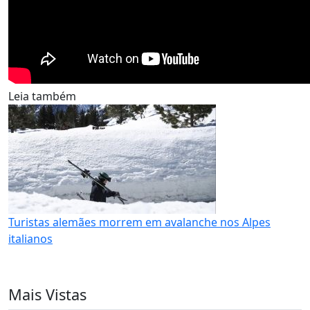
Leia também
Turistas alemães morrem em avalanche nos Alpes
italianos
Mais Vistas