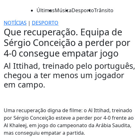
Últimas
Música
Desporto
Trânsito
NOTÍCIAS
|
DESPORTO
Que recuperação. Equipa de
Sérgio Conceição a perder por
4-0 consegue empatar jogo
Al Ittihad, treinado pelo português,
chegou a ter menos um jogador
em campo.
Uma recuperação digna de filme: o Al Ittihad, treinado
por Sérgio Conceição esteve a perder por 4-0 frente ao
Al Khaleej, em jogo do campeonato da Arábia Saudita,
mas conseguiu empatar a partida.