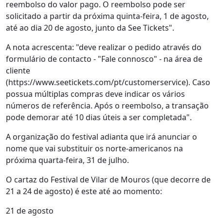
reembolso do valor pago. O reembolso pode ser
solicitado a partir da próxima quinta-feira, 1 de agosto,
até ao dia 20 de agosto, junto da See Tickets".
A nota acrescenta: "deve realizar o pedido através do
formulário de contacto - "Fale connosco" - na área de
cliente
(https://www.seetickets.com/pt/customerservice). Caso
possua múltiplas compras deve indicar os vários
números de referência. Após o reembolso, a transação
pode demorar até 10 dias úteis a ser completada".
A organização do festival adianta que irá anunciar o
nome que vai substituir os norte-americanos na
próxima quarta-feira, 31 de julho.
O cartaz do Festival de Vilar de Mouros (que decorre de
21 a 24 de agosto) é este até ao momento:
21 de agosto