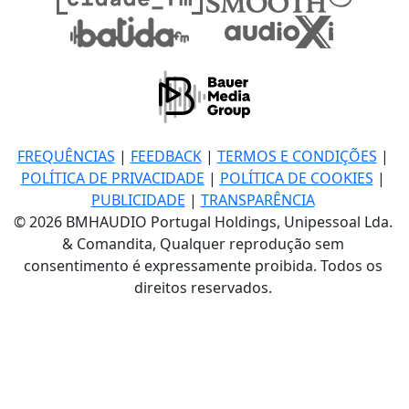
FREQUÊNCIAS
|
FEEDBACK
|
TERMOS E CONDIÇÕES
|
POLÍTICA DE PRIVACIDADE
|
POLÍTICA DE COOKIES
|
PUBLICIDADE
|
TRANSPARÊNCIA
© 2026 BMHAUDIO Portugal Holdings, Unipessoal Lda.
& Comandita, Qualquer reprodução sem
consentimento é expressamente proibida. Todos os
direitos reservados.