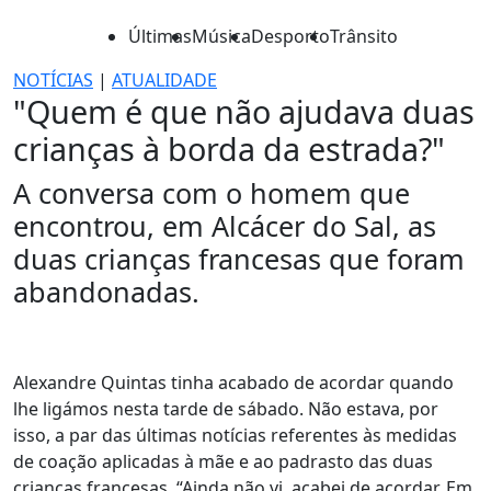
Últimas
Música
Desporto
Trânsito
NOTÍCIAS
|
ATUALIDADE
"Quem é que não ajudava duas
crianças à borda da estrada?"
A conversa com o homem que
encontrou, em Alcácer do Sal, as
duas crianças francesas que foram
abandonadas.
Alexandre Quintas tinha acabado de acordar quando
lhe ligámos nesta tarde de sábado. Não estava, por
isso, a par das últimas notícias referentes às medidas
de coação aplicadas à mãe e ao padrasto das duas
crianças francesas. “Ainda não vi, acabei de acordar. Em