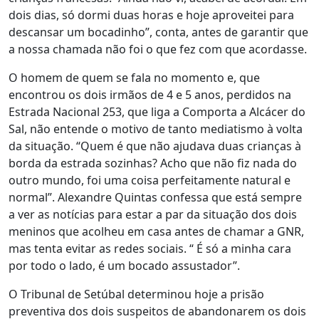
dois dias, só dormi duas horas e hoje aproveitei para
descansar um bocadinho”, conta, antes de garantir que
a nossa chamada não foi o que fez com que acordasse.
O homem de quem se fala no momento e, que
encontrou os dois irmãos de 4 e 5 anos, perdidos na
Estrada Nacional 253, que liga a Comporta a Alcácer do
Sal, não entende o motivo de tanto mediatismo à volta
da situação. “Quem é que não ajudava duas crianças à
borda da estrada sozinhas? Acho que não fiz nada do
outro mundo, foi uma coisa perfeitamente natural e
normal”. Alexandre Quintas confessa que está sempre
a ver as notícias para estar a par da situação dos dois
meninos que acolheu em casa antes de chamar a GNR,
mas tenta evitar as redes sociais. “ É só a minha cara
por todo o lado, é um bocado assustador”.
O Tribunal de Setúbal determinou hoje a prisão
preventiva dos dois suspeitos de abandonarem os dois