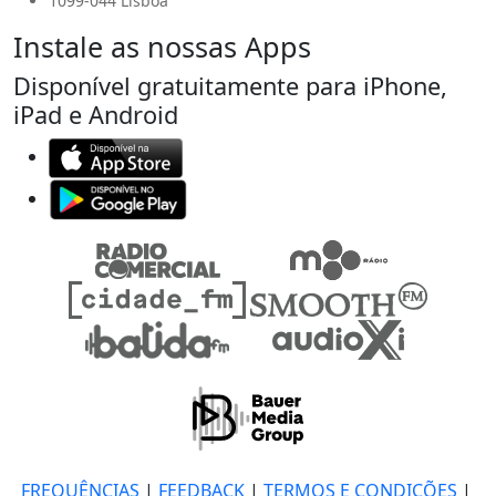
1099-044 Lisboa
Instale as nossas Apps
Disponível gratuitamente para iPhone,
iPad e Android
FREQUÊNCIAS
|
FEEDBACK
|
TERMOS E CONDIÇÕES
|