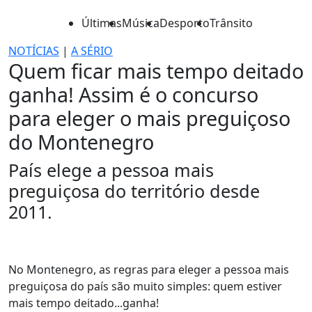
Últimas
Música
Desporto
Trânsito
NOTÍCIAS
|
A SÉRIO
Quem ficar mais tempo deitado
ganha! Assim é o concurso
para eleger o mais preguiçoso
do Montenegro
País elege a pessoa mais
preguiçosa do território desde
2011.
No Montenegro, as regras para eleger a pessoa mais
preguiçosa do país são muito simples: quem estiver
mais tempo deitado...ganha!