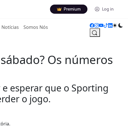
Premium
Log in
Notícias
Somos Nós
e sábado? Os números
 e esperar que o Sporting
rder o jogo.
ória.