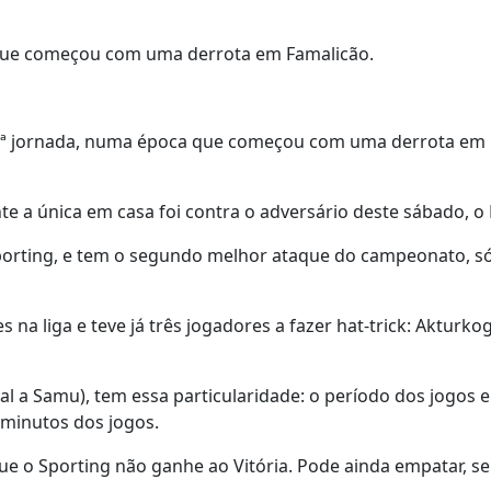
a que começou com uma derrota em Famalicão.
à 28.ª jornada, numa época que começou com uma derrota em
nte a única em casa foi contra o adversário deste sábado, o
 Sporting, e tem o segundo melhor ataque do campeonato, s
s na liga e teve já três jogadores a fazer hat-trick: Akturkog
al a Samu), tem essa particularidade: o período dos jogos
5 minutos dos jogos.
que o Sporting não ganhe ao Vitória. Pode ainda empatar, se