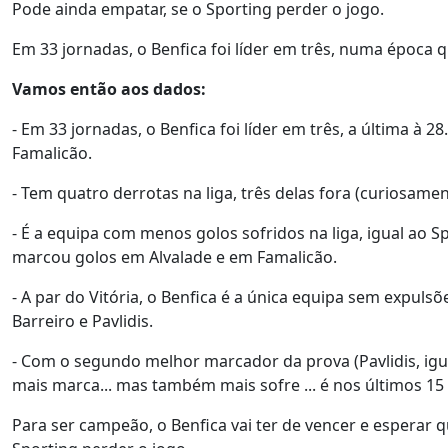
Pode ainda empatar, se o Sporting perder o jogo.
Em 33 jornadas, o Benfica foi líder em três, numa époc
Vamos então aos dados:
- Em 33 jornadas, o Benfica foi líder em três, a última 
Famalicão.
- Tem quatro derrotas na liga, três delas fora (curiosame
- É a equipa com menos golos sofridos na liga, igual ao
marcou golos em Alvalade e em Famalicão.
- A par do Vitória, o Benfica é a única equipa sem expulsõe
Barreiro e Pavlidis.
- Com o segundo melhor marcador da prova (Pavlidis, igu
mais marca... mas também mais sofre ... é nos últimos 1
Para ser campeão, o Benfica vai ter de vencer e esperar 