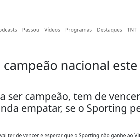
rent)
odcasts
Passou
Vídeos
Programas
Destaques
TNT
e campeão nacional est
ra ser campeão, tem de vencer
inda empatar, se o Sporting pe
ai ter de vencer e esperar que o Sporting não ganhe ao Vit