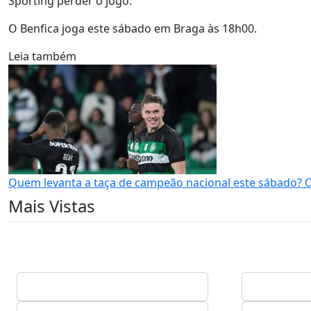
Sporting perder o jogo.
O Benfica joga este sábado em Braga às 18h00.
Leia também
Quem levanta a taça de campeão nacional este sábado? 
Mais Vistas