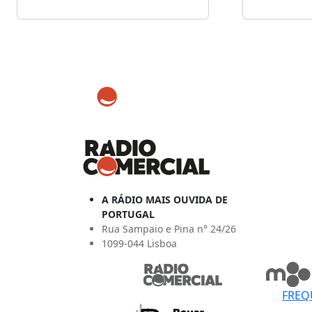
A RÁDIO MAIS OUVIDA DE
PORTUGAL
Rua Sampaio e Pina n° 24/26
1099-044 Lisboa
FREQ