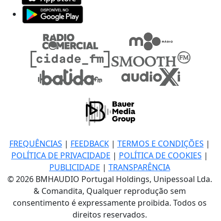
FREQUÊNCIAS
|
FEEDBACK
|
TERMOS E CONDIÇÕES
|
POLÍTICA DE PRIVACIDADE
|
POLÍTICA DE COOKIES
|
PUBLICIDADE
|
TRANSPARÊNCIA
© 2026 BMHAUDIO Portugal Holdings, Unipessoal Lda.
& Comandita, Qualquer reprodução sem
consentimento é expressamente proibida. Todos os
direitos reservados.