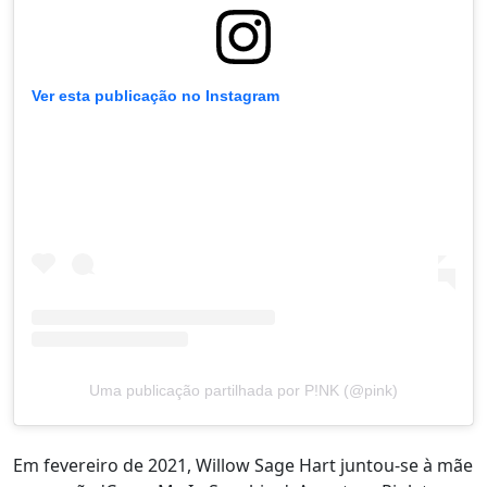
Ver esta publicação no Instagram
Uma publicação partilhada por P!NK (@pink)
Em fevereiro de 2021, Willow Sage Hart juntou-se à mãe