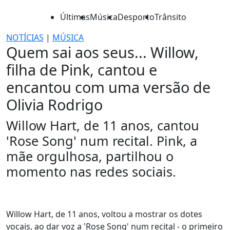
Últimas
Música
Desporto
Trânsito
NOTÍCIAS
|
MÚSICA
Quem sai aos seus... Willow,
filha de Pink, cantou e
encantou com uma versão de
Olivia Rodrigo
Willow Hart, de 11 anos, cantou
'Rose Song' num recital. Pink, a
mãe orgulhosa, partilhou o
momento nas redes sociais.
Willow Hart, de 11 anos, voltou a mostrar os dotes
vocais, ao dar voz a 'Rose Song' num recital - o primeiro