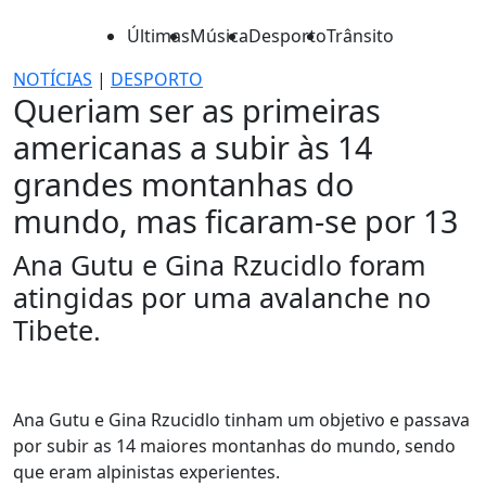
Últimas
Música
Desporto
Trânsito
NOTÍCIAS
|
DESPORTO
Queriam ser as primeiras
americanas a subir às 14
grandes montanhas do
mundo, mas ficaram-se por 13
Ana Gutu e Gina Rzucidlo foram
atingidas por uma avalanche no
Tibete.
Ana Gutu e Gina Rzucidlo tinham um objetivo e passava
por subir as 14 maiores montanhas do mundo, sendo
que eram alpinistas experientes.