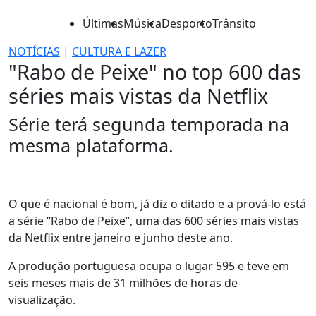
Últimas
Música
Desporto
Trânsito
NOTÍCIAS
|
CULTURA E LAZER
"Rabo de Peixe" no top 600 das
séries mais vistas da Netflix
Série terá segunda temporada na
mesma plataforma.
O que é nacional é bom, já diz o ditado e a prová-lo está
a série “Rabo de Peixe”, uma das 600 séries mais vistas
da Netflix entre janeiro e junho deste ano.
A produção portuguesa ocupa o lugar 595 e teve em
seis meses mais de 31 milhões de horas de
visualização.