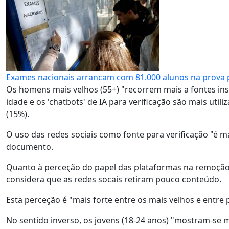
Exames nacionais arrancam com 81.000 alunos na prova
Os homens mais velhos (55+) "recorrem mais a fontes in
idade e os 'chatbots' de IA para verificação são mais uti
(15%).
O uso das redes sociais como fonte para verificação "é m
documento.
Quanto à perceção do papel das plataformas na remoção
considera que as redes socais retiram pouco conteúdo.
Esta perceção é "mais forte entre os mais velhos e entre
No sentido inverso, os jovens (18-24 anos) "mostram-se 