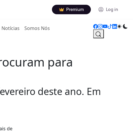
Premium
Log in
Notícias
Somos Nós
procuram para
fevereiro deste ano. Em
ais de