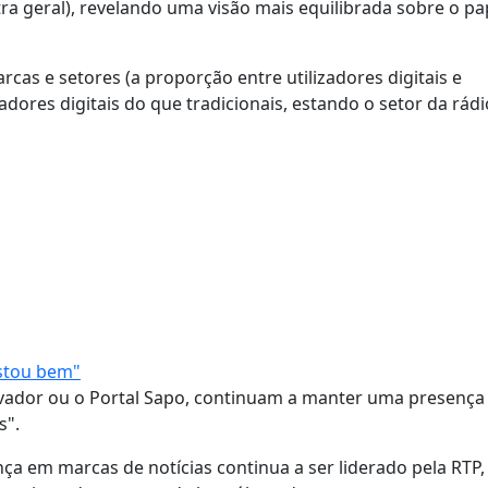
a geral), revelando uma visão mais equilibrada sobre o pa
rcas e setores (a proporção entre utilizadores digitais e
adores digitais do que tradicionais, estando o setor da rádi
estou bem"
ervador ou o Portal Sapo, continuam a manter uma presença
s".
nça em marcas de notícias continua a ser liderado pela RTP