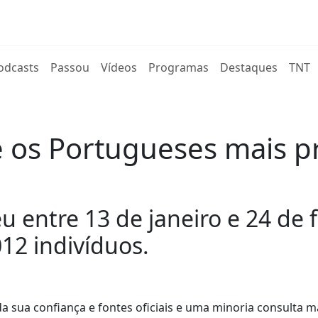
rent)
odcasts
Passou
Vídeos
Programas
Destaques
TNT
e os Portugueses mais 
 entre 13 de janeiro e 24 de 
12 indivíduos.
a sua confiança e fontes oficiais e uma minoria consulta m