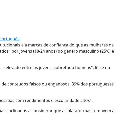
 português
stitucionais e a marcas de confiança do que as mulheres d
lizados" por jovens (18-24 anos) do género masculino (25%) e
ais elevado entre os jovens, sobretudo homens", lê-se no
 de conteúdos falsos ou enganosos, 39% dos portugueses
 pessoas com rendimentos e escolaridade altos".
mais inclinados a considerar que as plataformas removem a