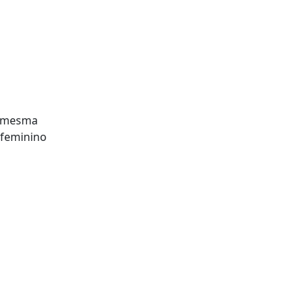
a mesma
 feminino