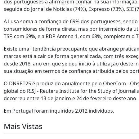
dos portugueses a afirmarem confiar na sua informação
seguida do Jornal de Notícias (74%), Expresso (73%), SIC 
A Lusa soma a confiança de 69% dos portugueses, sendo 
consumidores de forma direta, mas por intermédio da uti
TSF, com 69%, e a RDP Antena 1, com 68%, completam o T
Existe uma "tendência preocupante que abrange praticam
marcas está a cair de forma generalizada, com três exce
desde 2018, ano em que se deu início à utilização deste 
sua situação em termos de confiança atribuída pelos por
O DNRPT25 é produzido anualmente pelo OberCom - Obser
global do RISJ - Reuters Institute for the Study of Journ
decorreu entre 13 de janeiro e 24 de fevereiro deste ano.
Em Portugal foram inquiridos 2.012 indivíduos.
Mais Vistas