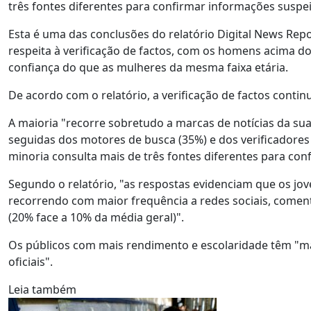
três fontes diferentes para confirmar informações suspeit
Esta é uma das conclusões do relatório Digital News Repo
respeita à verificação de factos, com os homens acima do
confiança do que as mulheres da mesma faixa etária.
De acordo com o relatório, a verificação de factos contin
A maioria "recorre sobretudo a marcas de notícias da sua c
seguidas dos motores de busca (35%) e dos verificadores
minoria consulta mais de três fontes diferentes para con
Segundo o relatório, "as respostas evidenciam que os jove
recorrendo com maior frequência a redes sociais, comentári
(20% face a 10% da média geral)".
Os públicos com mais rendimento e escolaridade têm "m
oficiais".
Leia também