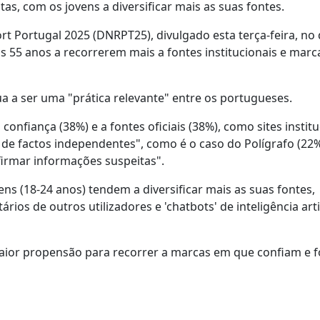
as, com os jovens a diversificar mais as suas fontes.
rt Portugal 2025 (DNRPT25), divulgado esta terça-feira, no
s 55 anos a recorrerem mais a fontes institucionais e marc
ua a ser uma "prática relevante" entre os portugueses.
onfiança (38%) e a fontes oficiais (38%), como sites institu
 de factos independentes", como é o caso do Polígrafo (22
firmar informações suspeitas".
ns (18-24 anos) tendem a diversificar mais as suas fontes,
os de outros utilizadores e 'chatbots' de inteligência artif
aior propensão para recorrer a marcas em que confiam e f