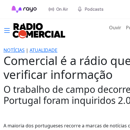
On Air
Podcasts
(cur
Ouvir
P
NOTÍCIAS
|
ATUALIDADE
Comercial é a rádio qu
verificar informação
O trabalho de campo decorreu
Portugal foram inquiridos 2.0
A maioria dos portugueses recorre a marcas de notícias d