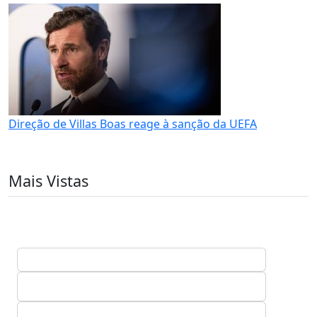
Direção de Villas Boas reage à sanção da UEFA
Mais Vistas