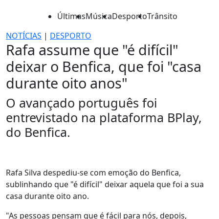
Últimas
Música
Desporto
Trânsito
NOTÍCIAS
|
DESPORTO
Rafa assume que "é difícil"
deixar o Benfica, que foi "casa
durante oito anos"
O avançado português foi
entrevistado na plataforma BPlay,
do Benfica.
Rafa Silva despediu-se com emoção do Benfica,
sublinhando que "é difícil" deixar aquela que foi a sua
casa durante oito ano.
"As pessoas pensam que é fácil para nós, depois,