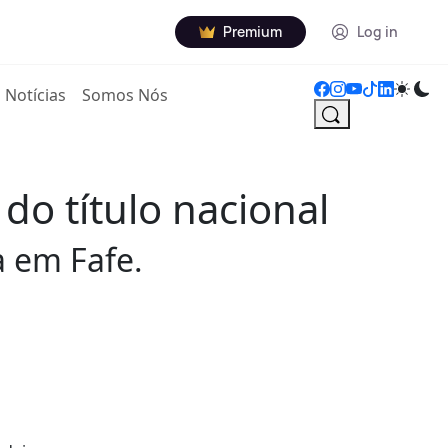
Premium
Log in
Notícias
Somos Nós
do título nacional
a em Fafe.