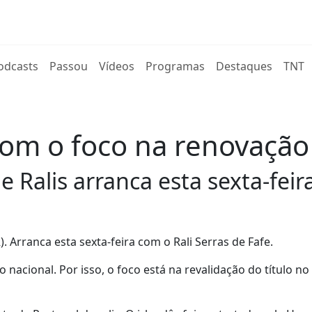
rent)
odcasts
Passou
Vídeos
Programas
Destaques
TNT
om o foco na renovação 
Ralis arranca esta sexta-feir
 Arranca esta sexta-feira com o Rali Serras de Fafe.
nacional. Por isso, o foco está na revalidação do título no