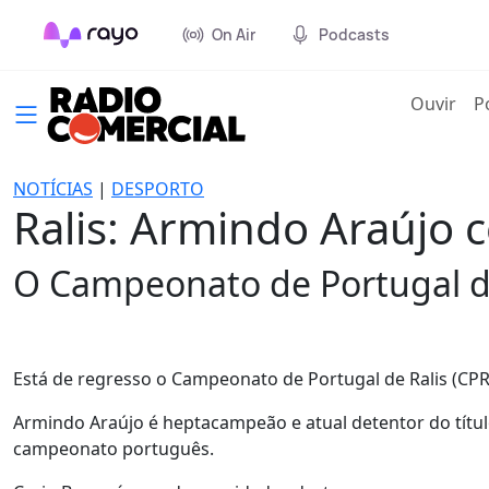
On Air
Podcasts
(cur
Ouvir
P
NOTÍCIAS
|
DESPORTO
Ralis: Armindo Araújo c
O Campeonato de Portugal de 
Está de regresso o Campeonato de Portugal de Ralis (CPR).
Armindo Araújo é heptacampeão e atual detentor do título 
campeonato português.