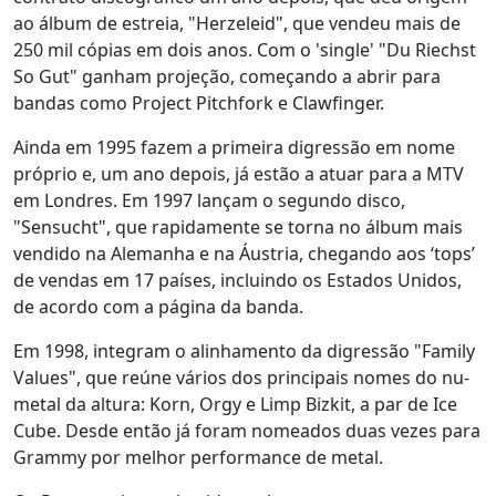
ao álbum de estreia, "Herzeleid", que vendeu mais de
250 mil cópias em dois anos. Com o 'single' "Du Riechst
So Gut" ganham projeção, começando a abrir para
bandas como Project Pitchfork e Clawfinger.
Ainda em 1995 fazem a primeira digressão em nome
próprio e, um ano depois, já estão a atuar para a MTV
em Londres. Em 1997 lançam o segundo disco,
"Sensucht", que rapidamente se torna no álbum mais
vendido na Alemanha e na Áustria, chegando aos ‘tops’
de vendas em 17 países, incluindo os Estados Unidos,
de acordo com a página da banda.
Em 1998, integram o alinhamento da digressão "Family
Values", que reúne vários dos principais nomes do nu-
metal da altura: Korn, Orgy e Limp Bizkit, a par de Ice
Cube. Desde então já foram nomeados duas vezes para
Grammy por melhor performance de metal.