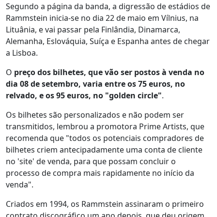
Segundo a página da banda, a digressão de estádios de
Rammstein inicia-se no dia 22 de maio em Vílnius, na
Lituânia, e vai passar pela Finlândia, Dinamarca,
Alemanha, Eslováquia, Suíça e Espanha antes de chegar
a Lisboa.
O
preço dos bilhetes, que vão ser postos à venda no
dia 08 de setembro, varia entre os 75 euros, no
relvado, e os 95 euros, no "golden circle"
.
Os bilhetes são personalizados e não podem ser
transmitidos, lembrou a promotora Prime Artists, que
recomenda que "todos os potenciais compradores de
bilhetes criem antecipadamente uma conta de cliente
no 'site' de venda, para que possam concluir o
processo de compra mais rapidamente no início da
venda".
Criados em 1994, os Rammstein assinaram o primeiro
contrato discográfico um ano depois, que deu origem