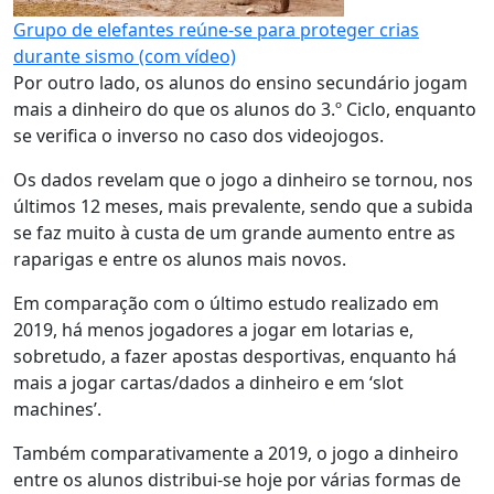
Grupo de elefantes reúne-se para proteger crias
durante sismo (com vídeo)
Por outro lado, os alunos do ensino secundário jogam
mais a dinheiro do que os alunos do 3.º Ciclo, enquanto
se verifica o inverso no caso dos videojogos.
Os dados revelam que o jogo a dinheiro se tornou, nos
últimos 12 meses, mais prevalente, sendo que a subida
se faz muito à custa de um grande aumento entre as
raparigas e entre os alunos mais novos.
Em comparação com o último estudo realizado em
2019, há menos jogadores a jogar em lotarias e,
sobretudo, a fazer apostas desportivas, enquanto há
mais a jogar cartas/dados a dinheiro e em ‘slot
machines’.
Também comparativamente a 2019, o jogo a dinheiro
entre os alunos distribui-se hoje por várias formas de