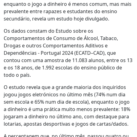
enquanto o jogo a dinheiro é menos comum, mas mais
prevalente entre rapazes e estudantes do ensino
secundário, revela um estudo hoje divulgado.
Os dados constam do Estudo sobre os
Comportamentos de Consumo de Álcool, Tabaco,
Drogas e outros Comportamentos Aditivos e
Dependências - Portugal 2024 (ECATD–CAD), que
contou com uma amostra de 11.083 alunos, entre os 13
e os 18 anos, de 1.992 escolas do ensino público de
todo o país.
O estudo revela que a grande maioria dos inquiridos
jogou jogos eletrónicos no último mês (74% num dia
sem escola e 65% num dia de escola), enquanto o jogo
a dinheiro é uma prática muito menos prevalente: 18%
jogaram a dinheiro no último ano, com destaque para
lotarias, apostas desportivas e jogos de cartas/dados.
A percentagem que, no último mês, passou quatro ou