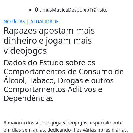
Últimas
Música
Desporto
Trânsito
NOTÍCIAS
|
ATUALIDADE
Rapazes apostam mais
dinheiro e jogam mais
videojogos
Dados do Estudo sobre os
Comportamentos de Consumo de
Álcool, Tabaco, Drogas e outros
Comportamentos Aditivos e
Dependências
A maioria dos alunos joga videojogos, especialmente
em dias sem aulas, dedicando-lhes várias horas diárias,