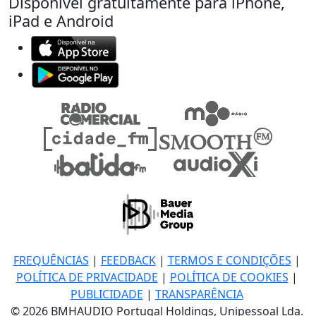
Disponível gratuitamente para iPhone,
iPad e Android
FREQUÊNCIAS
|
FEEDBACK
|
TERMOS E CONDIÇÕES
|
POLÍTICA DE PRIVACIDADE
|
POLÍTICA DE COOKIES
|
PUBLICIDADE
|
TRANSPARÊNCIA
© 2026 BMHAUDIO Portugal Holdings, Unipessoal Lda.