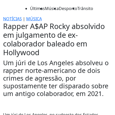
Últimas
Música
Desporto
Trânsito
NOTÍCIAS
|
MÚSICA
Rapper A$AP Rocky absolvido
em julgamento de ex-
colaborador baleado em
Hollywood
Um júri de Los Angeles absolveu o
rapper norte-americano de dois
crimes de agressão, por
supostamente ter disparado sobre
um antigo colaborador, em 2021.
Um júri de Los Angeles, no sudoeste dos Estados