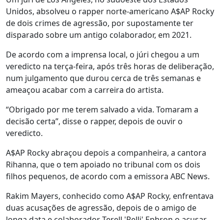
Unidos, absolveu o rapper norte-americano A$AP Rocky
de dois crimes de agressão, por supostamente ter
disparado sobre um antigo colaborador, em 2021.
De acordo com a imprensa local, o júri chegou a um
veredicto na terça-feira, após três horas de deliberação,
num julgamento que durou cerca de três semanas e
ameaçou acabar com a carreira do artista.
“Obrigado por me terem salvado a vida. Tomaram a
decisão certa”, disse o rapper, depois de ouvir o
veredicto.
A$AP Rocky abraçou depois a companheira, a cantora
Rihanna, que o tem apoiado no tribunal com os dois
filhos pequenos, de acordo com a emissora ABC News.
Rakim Mayers, conhecido como A$AP Rocky, enfrentava
duas acusações de agressão, depois de o amigo de
longa data e colaborador Terell 'Relli' Ephron o acusar