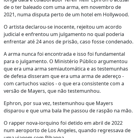
de o ter baleado com uma arma, em novembro de
2021, numa disputa perto de um hotel em Hollywood.
O artista declarou-se inocente, rejeitou um acordo
judicial e enfrentou um julgamento no qual poderia
enfrentar até 24 anos de prisão, caso fosse condenado.
A arma nunca foi encontrada e isso foi fundamental
para o julgamento. O Ministério Público argumentou
que era uma arma semiautomática e as testemunhas
de defesa disseram que era uma arma de adereço -
com cartuchos vazios - o que era consistente com a
versão de Mayers, que não testemunhou.
Ephron, por sua vez, testemunhou que Mayers
disparou e que uma bala lhe passou de raspão na mão.
O rapper nova-iorquino foi detido em abril de 2022
num aeroporto de Los Angeles, quando regressava de
uma viagem com Rihanna.