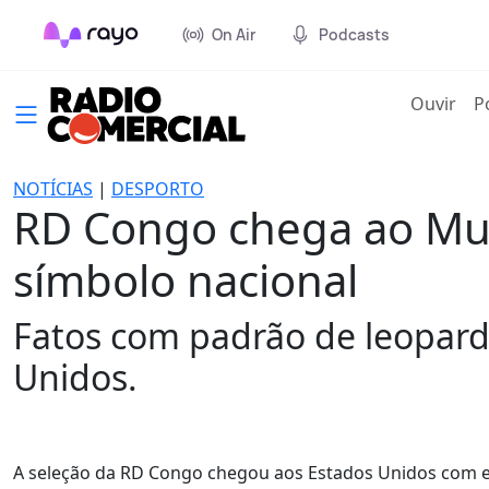
On Air
Podcasts
(cur
Ouvir
P
NOTÍCIAS
|
DESPORTO
RD Congo chega ao Mun
símbolo nacional
Fatos com padrão de leopard
Unidos.
A seleção da RD Congo chegou aos Estados Unidos com es