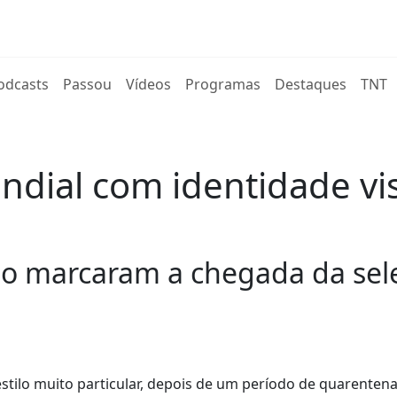
rent)
odcasts
Passou
Vídeos
Programas
Destaques
TNT
dial com identidade vis
o marcaram a chegada da sele
tilo muito particular, depois de um período de quarenten