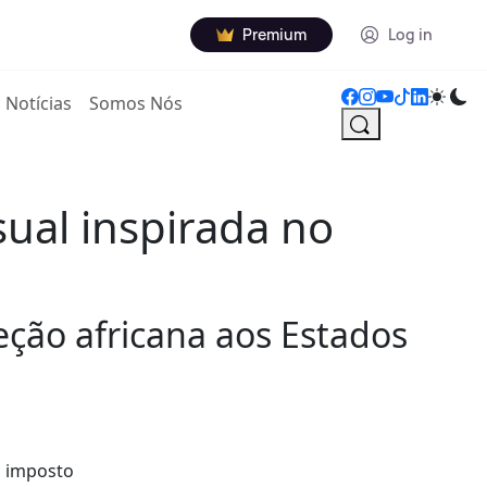
Premium
Log in
Notícias
Somos Nós
ual inspirada no
ção africana aos Estados
a imposto