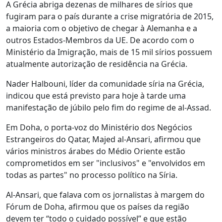
A Grécia abriga dezenas de milhares de sírios que
fugiram para o país durante a crise migratória de 2015,
a maioria com o objetivo de chegar à Alemanha e a
outros Estados-Membros da UE. De acordo com o
Ministério da Imigração, mais de 15 mil sírios possuem
atualmente autorização de residência na Grécia.
Nader Halbouni, líder da comunidade síria na Grécia,
indicou que está previsto para hoje à tarde uma
manifestação de júbilo pelo fim do regime de al-Assad.
Em Doha, o porta-voz do Ministério dos Negócios
Estrangeiros do Qatar, Majed al-Ansari, afirmou que
vários ministros árabes do Médio Oriente estão
comprometidos em ser "inclusivos" e "envolvidos em
todas as partes" no processo político na Síria.
Al-Ansari, que falava com os jornalistas à margem do
Fórum de Doha, afirmou que os países da região
devem ter “todo o cuidado possível” e que estão