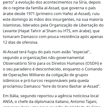
perto” a evolução dos acontecimentos na Síria, depois
de o regime da família al-Assad, que governa o país
árabe desde 1971 (primeiro com Hafez al-Assad), ruiu
este domingo às mãos dos insurgentes, na sua maioria
islamistas, liderados pela Organização de Libertação do
Levante (Hayat Tahrir al Sham ou HTS, em árabe), que
tomaram Damasco com pouca resistência após apenas
12 dias de ofensiva.
Al-Assad terá fugiu do país num avião "especial",
segundo a organizações não-governamental
Observatório Sírio para os Direitos Humanos (OSDH) e
o seu paradeiro é desconhecido, enquanto o Comando
de Operações Militares da coligação de grupos
islâmicos e pró-turcos responsáveis pela queda
proclamou Damasco “livre do tirano Bashar al-Assad”.
Em Itália, segundo reportou a agência noticiosa local
ANSA, o chefe da diplomacia italiano, Antonio Tajani,