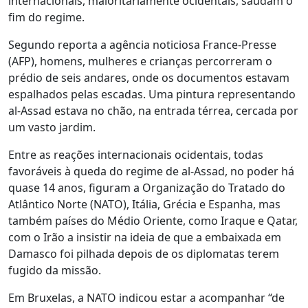
internacionais, maioritariamente ocidentais, saúdam o
fim do regime.
Segundo reporta a agência noticiosa France-Presse
(AFP), homens, mulheres e crianças percorreram o
prédio de seis andares, onde os documentos estavam
espalhados pelas escadas. Uma pintura representando
al-Assad estava no chão, na entrada térrea, cercada por
um vasto jardim.
Entre as reações internacionais ocidentais, todas
favoráveis à queda do regime de al-Assad, no poder há
quase 14 anos, figuram a Organização do Tratado do
Atlântico Norte (NATO), Itália, Grécia e Espanha, mas
também países do Médio Oriente, como Iraque e Qatar,
com o Irão a insistir na ideia de que a embaixada em
Damasco foi pilhada depois de os diplomatas terem
fugido da missão.
Em Bruxelas, a NATO indicou estar a acompanhar “de