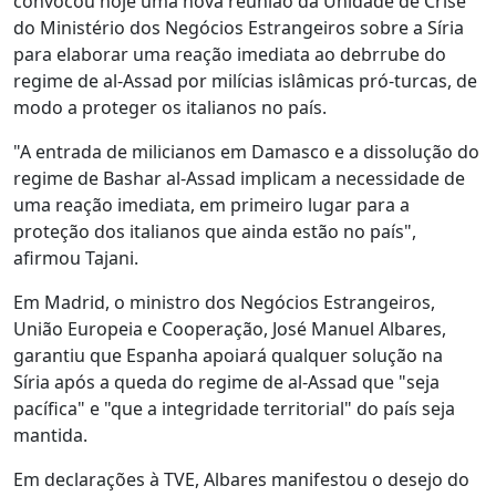
convocou hoje uma nova reunião da Unidade de Crise
do Ministério dos Negócios Estrangeiros sobre a Síria
para elaborar uma reação imediata ao debrrube do
regime de al-Assad por milícias islâmicas pró-turcas, de
modo a proteger os italianos no país.
"A entrada de milicianos em Damasco e a dissolução do
regime de Bashar al-Assad implicam a necessidade de
uma reação imediata, em primeiro lugar para a
proteção dos italianos que ainda estão no país",
afirmou Tajani.
Em Madrid, o ministro dos Negócios Estrangeiros,
União Europeia e Cooperação, José Manuel Albares,
garantiu que Espanha apoiará qualquer solução na
Síria após a queda do regime de al-Assad que "seja
pacífica" e "que a integridade territorial" do país seja
mantida.
Em declarações à TVE, Albares manifestou o desejo do