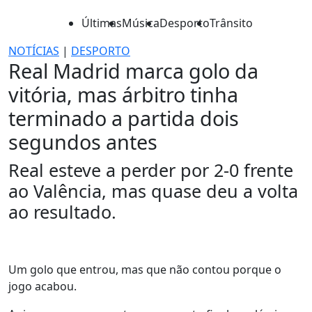
Últimas
Música
Desporto
Trânsito
NOTÍCIAS
|
DESPORTO
Real Madrid marca golo da
vitória, mas árbitro tinha
terminado a partida dois
segundos antes
Real esteve a perder por 2-0 frente
ao Valência, mas quase deu a volta
ao resultado.
Um golo que entrou, mas que não contou porque o
jogo acabou.