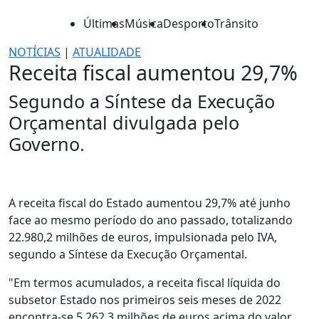
Últimas
Música
Desporto
Trânsito
NOTÍCIAS
|
ATUALIDADE
Receita fiscal aumentou 29,7%
Segundo a Síntese da Execução
Orçamental divulgada pelo
Governo.
A receita fiscal do Estado aumentou 29,7% até junho
face ao mesmo período do ano passado, totalizando
22.980,2 milhões de euros, impulsionada pelo IVA,
segundo a Síntese da Execução Orçamental.
"Em termos acumulados, a receita fiscal líquida do
subsetor Estado nos primeiros seis meses de 2022
encontra-se 5.262,3 milhões de euros acima do valor