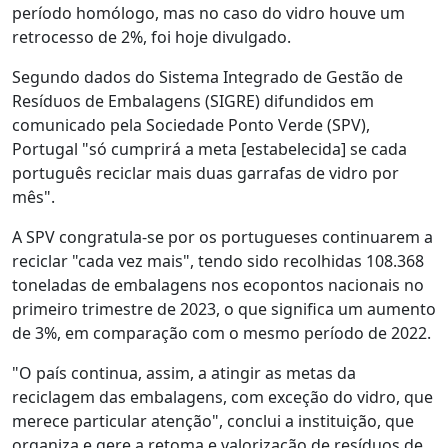
período homólogo, mas no caso do vidro houve um
retrocesso de 2%, foi hoje divulgado.
Segundo dados do Sistema Integrado de Gestão de
Resíduos de Embalagens (SIGRE) difundidos em
comunicado pela Sociedade Ponto Verde (SPV),
Portugal "só cumprirá a meta [estabelecida] se cada
português reciclar mais duas garrafas de vidro por
mês".
A SPV congratula-se por os portugueses continuarem a
reciclar "cada vez mais", tendo sido recolhidas 108.368
toneladas de embalagens nos ecopontos nacionais no
primeiro trimestre de 2023, o que significa um aumento
de 3%, em comparação com o mesmo período de 2022.
"O país continua, assim, a atingir as metas da
reciclagem das embalagens, com exceção do vidro, que
merece particular atenção", conclui a instituição, que
organiza e gere a retoma e valorização de resíduos de