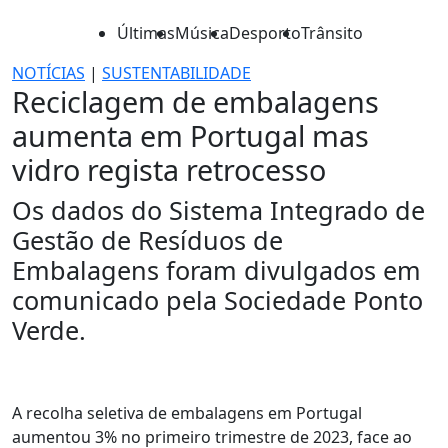
Últimas
Música
Desporto
Trânsito
NOTÍCIAS
|
SUSTENTABILIDADE
Reciclagem de embalagens
aumenta em Portugal mas
vidro regista retrocesso
Os dados do Sistema Integrado de
Gestão de Resíduos de
Embalagens foram divulgados em
comunicado pela Sociedade Ponto
Verde.
A recolha seletiva de embalagens em Portugal
aumentou 3% no primeiro trimestre de 2023, face ao